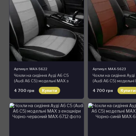
Артикул: MAX-5622
Артикул: MAX-5623
Чохли на сидіння Ауді А6 С5
Чохли на сидіння Ауді
(Audi A6 C5) модельні MAX з
(Audi A6 C5) модельні
екошкіри Чорно-сірий, графіт
екошкіри Чорно-кори
4 700 грн
Купити
4 700 грн
Купити