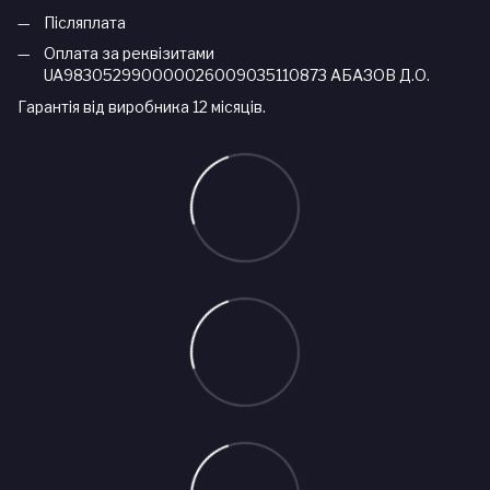
Післяплата
Оплата за реквізитами
UA983052990000026009035110873 АБАЗОВ Д.О.
Гарантія від виробника 12 місяців.