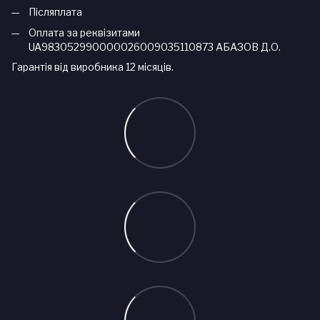
Післяплата
Оплата за реквізитами
UA983052990000026009035110873 АБАЗОВ Д.О.
Гарантія від виробника 12 місяців.