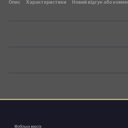
Опис
Характеристики
Новий відгук або коме
Мобільна версія