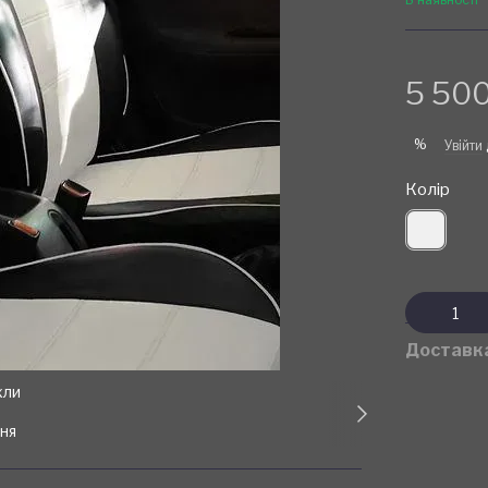
5 500
%
Увійти
Колір
Доставк