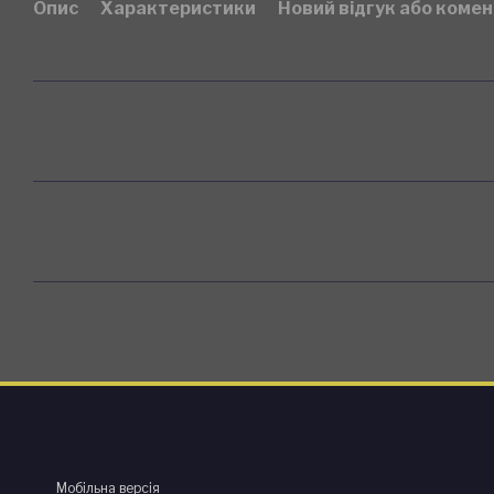
Опис
Характеристики
Новий відгук або коме
Мобільна версія