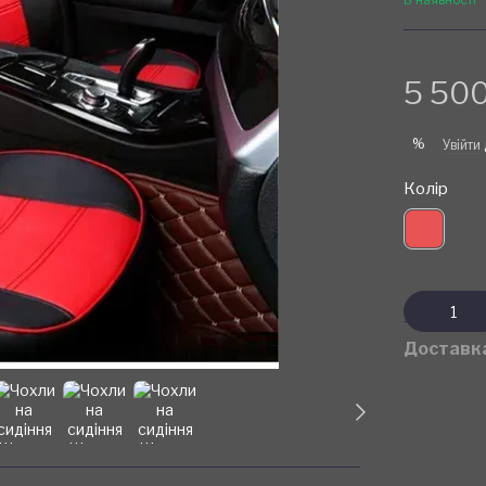
5 500
%
Увійти
Колір
Доставк