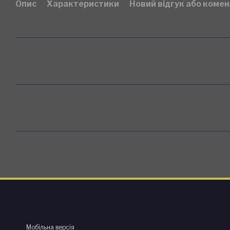
Опис
Характеристики
Новий відгук або коме
Мобільна версія