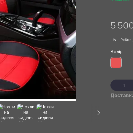
5 500
%
Увійти
Колір
Доставк