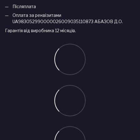
Післяплата
Оплата за реквізитами
UA983052990000026009035110873 АБАЗОВ Д.О.
Гарантія від виробника 12 місяців.