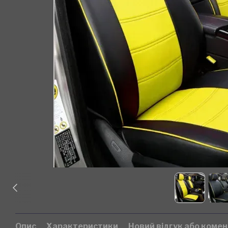
Опис
Характеристики
Новий відгук або коме