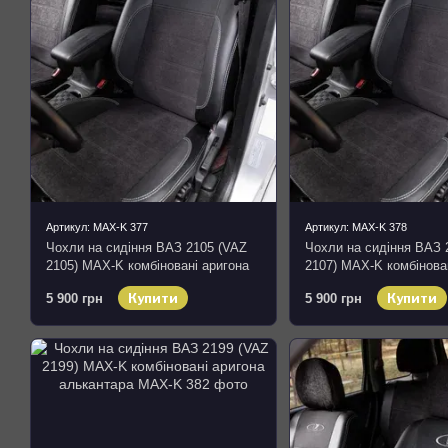
Артикул: MAX-K 377
Артикул: MAX-K 378
Чохли на сидіння ВАЗ 2105 (VAZ
Чохли на сидіння ВАЗ 
2105) MAX-K комбіновані аригона
2107) MAX-K комбінова
алькантара
алькантара
Купити
Купити
5 900 грн
5 900 грн