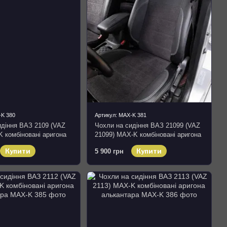
-K 380
Артикул: MAX-K 381
идіння ВАЗ 2109 (VAZ
Чохли на сидіння ВАЗ 21099 (VAZ
 комбіновані аригона
21099) MAX-K комбіновані аригона
алькантара
Купити
Купити
5 900 грн