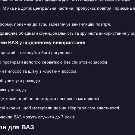
 М'яка на дотик центральна частина, пропускає повітря і приємна в
форму, приємна до тіла, забезпечує вентиляцію повітря.
дозволяє об'єднати функціональність та зручність використання у рі
ами ВАЗ у щоденному використанні
простий – виконуйте його регулярно:
 протирати вологою серветкою без спиртових засобів.
й пилосос та щітку з коротким ворсом.
б уникнути розводів.
рівну посадку.
едметами, щоб не пошкодити поверхню матеріалів.
сні екрани, щоб матеріали довше зберігали свої властивості.
чохли ВАЗ можуть служити до 7 років.
ли для ВАЗ