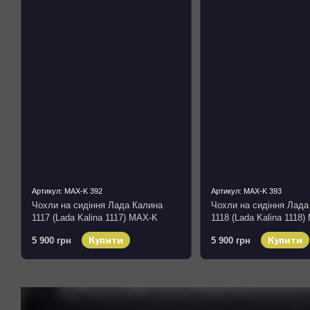
Артикул: MAX-K 392
Артикул: MAX-K 393
Чохли на сидіння Лада Калина
Чохли на сидіння Лада
1117 (Lada Kalina 1117) MAX-K
1118 (Lada Kalina 1118
комбіновані аригона алькантара
комбіновані аригона ал
Купити
Купити
5 900 грн
5 900 грн