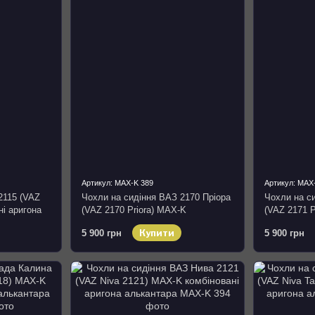
Артикул: MAX-K 389
Артикул: MAX
2115 (VAZ
Чохли на сидіння ВАЗ 2170 Пріора
Чохли на с
ні аригона
(VAZ 2170 Priora) MAX-K
(VAZ 2171 P
комбіновані аригона алькантара
комбіновані
Купити
5 900 грн
5 900 грн