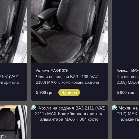
Артикул: MAX-K 379
Артикул: MAX
2107 (VAZ
Чохли на сидіння ВАЗ 2108 (VAZ
Чохли на с
ні аригона
2108) MAX-K комбіновані аригона
2109) MAX-K
алькантара
алькантара
Купити
5 900 грн
5 900 грн