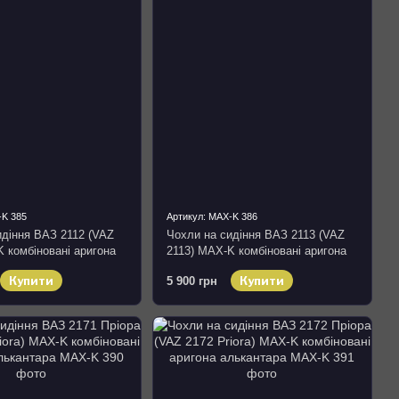
-K 385
Артикул: MAX-K 386
идіння ВАЗ 2112 (VAZ
Чохли на сидіння ВАЗ 2113 (VAZ
 комбіновані аригона
2113) MAX-K комбіновані аригона
алькантара
Купити
Купити
5 900 грн