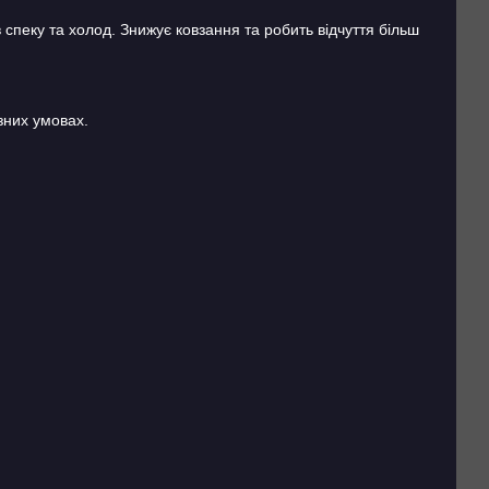
 спеку та холод. Знижує ковзання та робить відчуття більш
зних умовах.