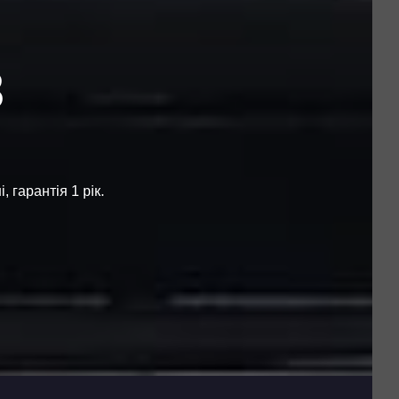
З
 гарантія 1 рік.