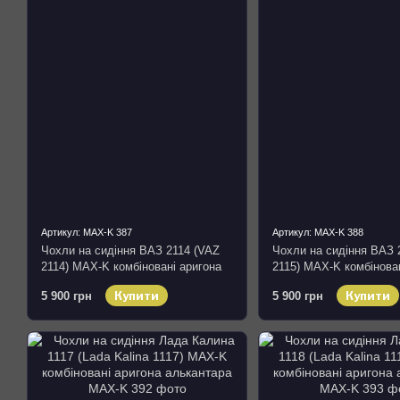
Артикул: MAX-K 387
Артикул: MAX-K 388
Чохли на сидіння ВАЗ 2114 (VAZ
Чохли на сидіння ВАЗ 
2114) MAX-K комбіновані аригона
2115) MAX-K комбінова
алькантара
алькантара
Купити
Купити
5 900 грн
5 900 грн