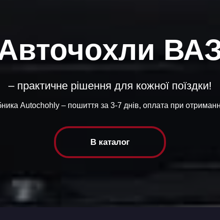
Авточохли ВА
– практичне рішення для кожної поїздки!
ника Autochohly – пошиття за 3-7 днів, оплата при отриманні,
В каталог