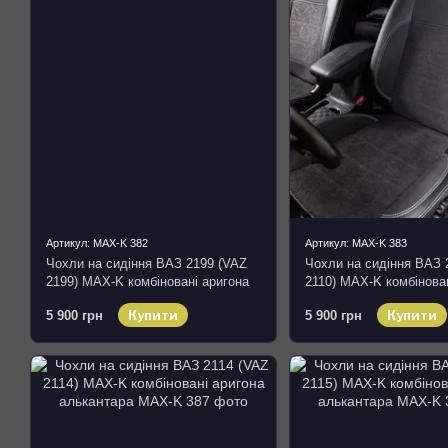
Артикул: MAX-K 382
Артикул: MAX-K 383
Чохли на сидіння ВАЗ 2199 (VAZ
Чохли на сидіння ВАЗ 
2199) MAX-K комбіновані аригона
2110) MAX-K комбінова
алькантара
алькантара
Купити
Купити
5 900 грн
5 900 грн