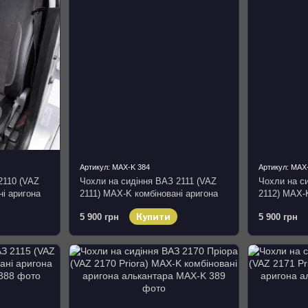
Артикул: MAX-K 384
Артикул: MAX
2110 (VAZ
Чохли на сидіння ВАЗ 2111 (VAZ
Чохли на с
ні аригона
2111) MAX-K комбіновані аригона
2112) MAX-K
алькантара
алькантара
Купити
5 900 грн
5 900 грн