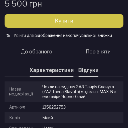
5 500 грн
Купити
Увійти
для відображення накопичувальної знижки
%
До обраного
Порівняти
Характеристики
Відгуки
Чохли на сидіння ЗАЗ Таврія Славута
Назва
(ZAZ Tavria Slavuta) модельні MAX-N з
модифікації
екошкіри Чорно-білий
Артикул
1358252753
Колір
Білий