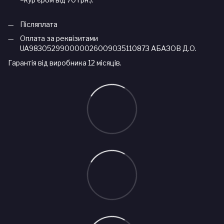
Післяплата
Оплата за реквізитами
UA983052990000026009035110873 АБАЗОВ Д.О.
Гарантія від виробника 12 місяців.