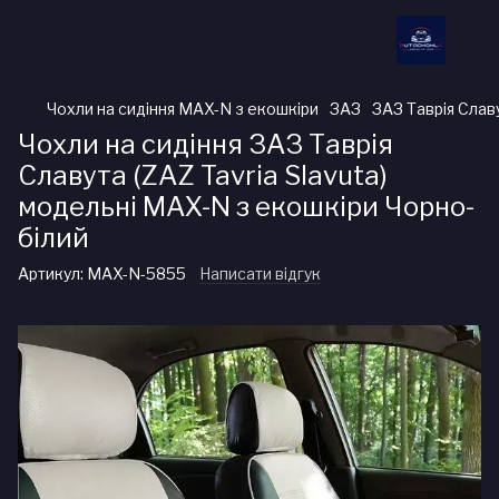
Чохли на сидіння MAX-N з екошкіри
ЗАЗ
ЗАЗ Таврія Славу
Чохли на сидіння ЗАЗ Таврія
Славута (ZAZ Tavria Slavuta)
модельні MAX-N з екошкіри Чорно-
білий
Артикул:
MAX-N-5855
Написати відгук