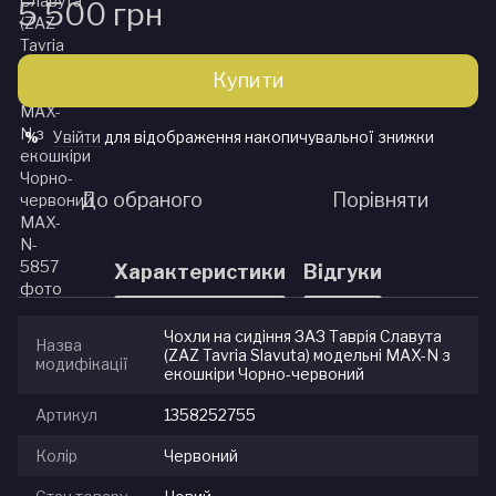
5 500 грн
Купити
Увійти
для відображення накопичувальної знижки
%
До обраного
Порівняти
Характеристики
Відгуки
Чохли на сидіння ЗАЗ Таврія Славута
Назва
(ZAZ Tavria Slavuta) модельні MAX-N з
модифікації
екошкіри Чорно-червоний
Артикул
1358252755
Колір
Червоний