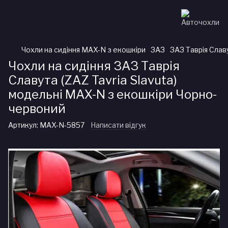
Чохли на сидіння MAX-N з екошкіри
ЗАЗ
ЗАЗ Таврія Славу
Чохли на сидіння ЗАЗ Таврія
Славута (ZAZ Tavria Slavuta)
модельні MAX-N з екошкіри Чорно-
червоний
Артикул:
MAX-N-5857
Написати відгук