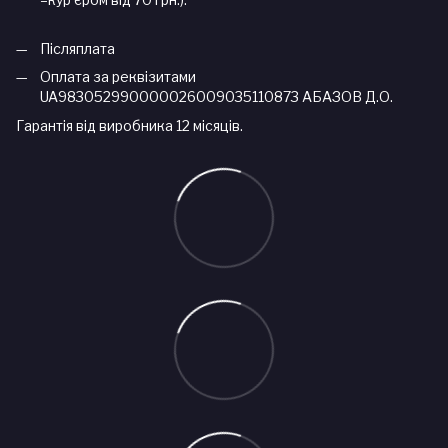
Післяплата
Оплата за реквізитами
UA983052990000026009035110873 АБАЗОВ Д.О.
Гарантія від виробника 12 місяців.