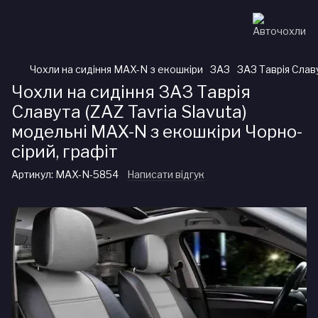
Чохли на сидіння MAX-N з екошкіри
ЗАЗ
ЗАЗ Таврія Славу
Чохли на сидіння ЗАЗ Таврія
Славута (ZAZ Tavria Slavuta)
модельні MAX-N з екошкіри Чорно-
сірий, графіт
Артикул:
MAX-N-5854
Написати відгук