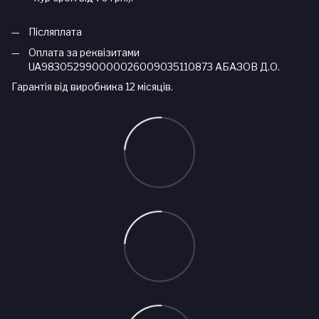
Післяплата
Оплата за реквізитами
UA983052990000026009035110873 АБАЗОВ Д.О.
Гарантія від виробника 12 місяців.