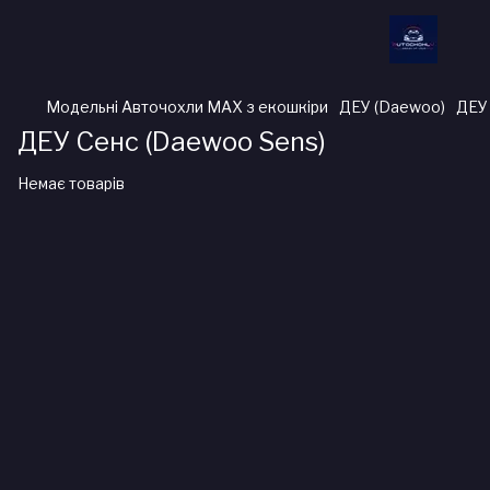
Модельні Авточохли MAX з екошкіри
ДЕУ (Daewoo)
ДЕУ
ДЕУ Сенс (Daewoo Sens)
Немає товарів