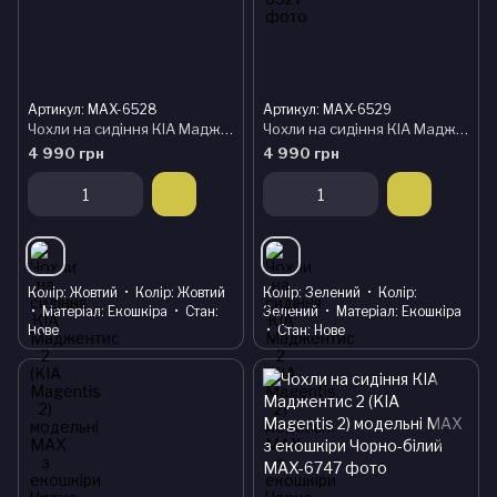
Артикул: MAX-6528
Артикул: MAX-6529
Чохли на сидіння КІА Маджентис 2 (KIA Magentis 2) модельні MAX з екошкіри Чорно-жовтий
Чохли на сидіння КІА Маджентис 2 (KIA Magentis 2) модельні MAX з екошкіри Чорно-зелений
4 990 грн
4 990 грн
Колір
Жовтий
Колір
Жовтий
Колір
Зелений
Колір
Матеріал
Екошкіра
Стан
Зелений
Матеріал
Екошкіра
Нове
Стан
Нове