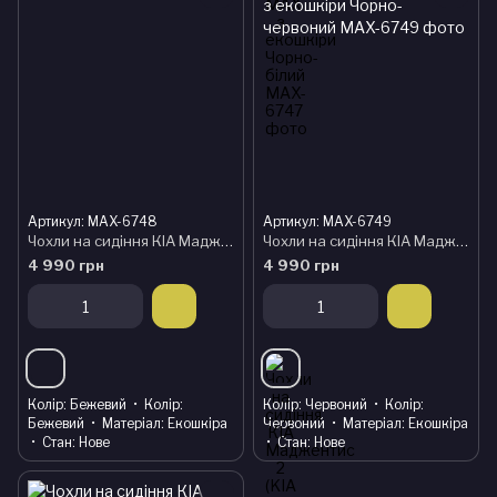
Артикул: MAX-6748
Артикул: MAX-6749
Чохли на сидіння КІА Маджентис 2 (KIA Magentis 2) модельні MAX з екошкіри Чорно-бежевий
Чохли на сидіння КІА Маджентис 2 (KIA Magentis 2) модельні MAX з екошкіри Чорно-червоний
4 990 грн
4 990 грн
Колір
Бежевий
Колір
Колір
Червоний
Колір
Бежевий
Матеріал
Екошкіра
Червоний
Матеріал
Екошкіра
Стан
Нове
Стан
Нове