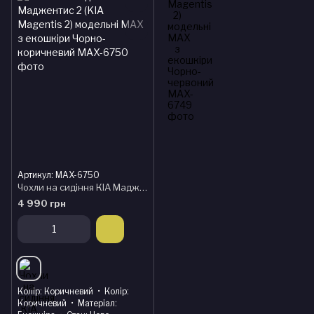
Артикул: MAX-6750
Чохли на сидіння КІА Маджентис 2 (KIA Magentis 2) модельні MAX з екошкіри Чорно-коричневий
4 990 грн
Колір
Коричневий
Колір
Коричневий
Матеріал