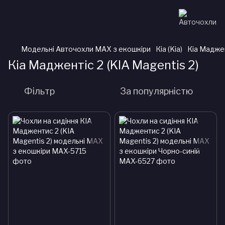
Модельні Авточохли MAX з екошкіри
Кіа (Kia)
Кіа Маджен
Кіа Маджентіс 2 (KIA Magentis 2)
Фільтр
За популярністю