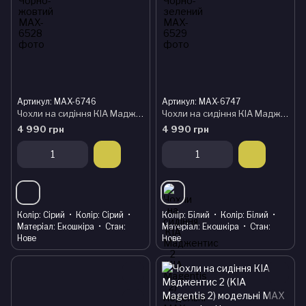
Артикул: MAX-6746
Артикул: MAX-6747
Чохли на сидіння КІА Маджентис 2 (KIA Magentis 2) модельні MAX з екошкіри Чорно-сірий, графіт
Чохли на сидіння КІА Маджентис 2 (KIA Magentis 2) модельні MAX з екошкіри Чорно-білий
4 990 грн
4 990 грн
Колір
Сірий
Колір
Сірий
Колір
Білий
Колір
Білий
Матеріал
Екошкіра
Стан
Матеріал
Екошкіра
Стан
Нове
Нове