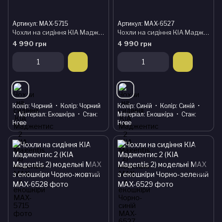
Артикул: MAX-5715
Артикул: MAX-6527
Чохли на сидіння КІА Маджентис 2 (KIA Magentis 2) модельні MAX з екошкіри
Чохли на сидіння КІА Маджентис 2 (KIA Magentis 2) модельні MAX з екошкіри Чорно-синій
4 990 грн
4 990 грн
Колір
Чорний
Колір
Чорний
Колір
Синій
Колір
Синій
Матеріал
Екошкіра
Стан
Матеріал
Екошкіра
Стан
Нове
Нове