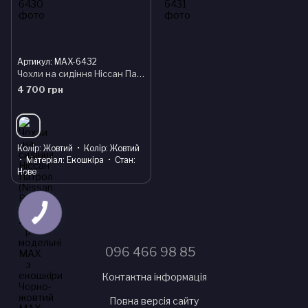
Артикул: MAX-6432
Чохли на сидіння Ніссан Патрол (Nissan Patrol) 2001-2010 р модельні MAX з екошкіри Чорно-жовтий
4 700 грн
Колір
Жовтий
Колір
Жовтий
Матеріал
Екошкіра
Стан
Нове
096 466 98 85
Контактна інформація
Повна версія сайту