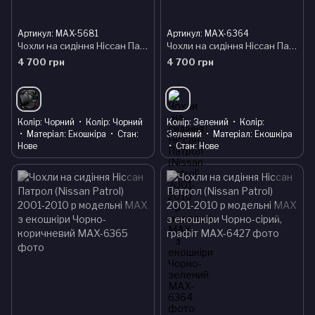
Артикул: MAX-5681
Артикул: MAX-6364
Чохли на сидіння Ніссан Патрол (Nissan Patrol) 2001-2010 р модельні MAX з екошкіри
Чохли на сидіння Ніссан Патрол (Nissan Patrol) 2001-2010 р модельні MAX з екошкіри Чорно-зелений
4 700 грн
4 700 грн
Колір
Чорний
Колір
Чорний
Колір
Зелений
Колір
Матеріал
Екошкіра
Стан
Зелений
Матеріал
Екошкіра
Нове
Стан
Нове