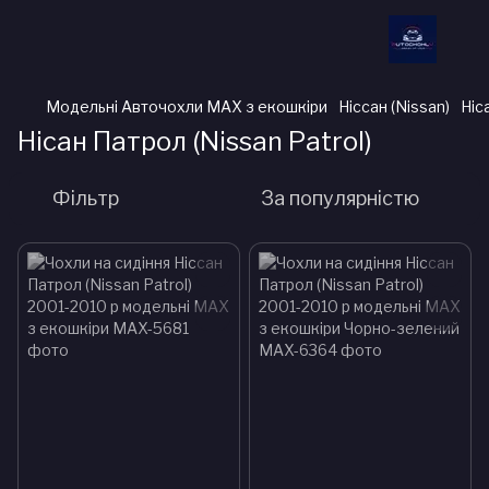
Модельні Авточохли MAX з екошкіри
Ніссан (Nissan)
Ніс
Нісан Патрол (Nissan Patrol)
Фільтр
За популярністю