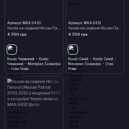
Артикул: MAX-6430
Артикул: MAX-6431
Чохли на сидіння Ніссан Патрол (Nissan Patrol) 2001-2010 р модельні MAX з екошкіри Чорно-червоний
Чохли на сидіння Ніссан Патрол (Nissan Patrol) 2001-2010 р модельні MAX з екошкіри Чорно-синій
4 700 грн
4 700 грн
Колір
Червоний
Колір
Колір
Синій
Колір
Синій
Червоний
Матеріал
Екошкіра
Матеріал
Екошкіра
Стан
Стан
Нове
Нове