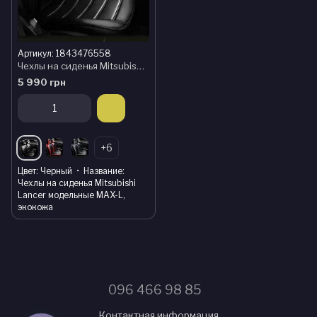
Артикул: 1843476558
Чехлы на сиденья Mitsubishi Lancer модельные MAX-L, экокожа
5 990 грн
+6
Цвет
Черный
Название
Чехлы на сиденья Mitsubishi
Lancer модельные MAX-L,
экокожа
096 466 98 85
Контактная информация