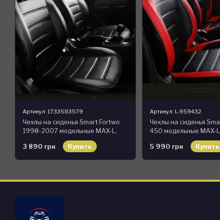
Артикул: 1733583579
Артикул: L-959432
Чехлы на сиденья Smart Fortwo
Чехлы на сиденья Smar
1998-2007 модельные MAX-L,
450 модельные MAX-L
экокожа
3 890 грн
Купить
5 990 грн
Купить