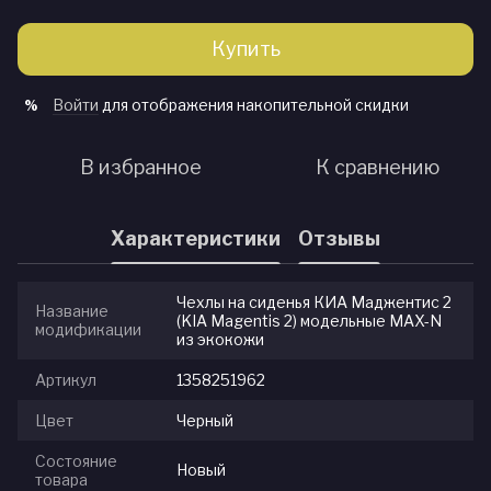
Купить
Войти
для отображения накопительной скидки
%
В избранное
К сравнению
Характеристики
Отзывы
Чехлы на сиденья КИА Маджентис 2
Название
(KIA Magentis 2) модельные MAX-N
модификации
из экокожи
Артикул
1358251962
Цвет
Черный
Состояние
Новый
товара