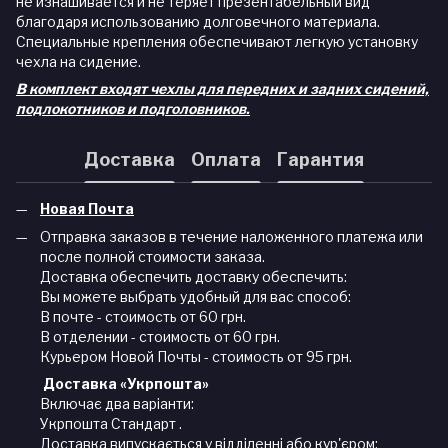
не изнашивается и не теряет презентабельный вид
благодаря использованию долговечного материала.
Специальные крепления обеспечивают легкую установку
чехла на сидение.
В комплект входят чехлы для передних и задних сидений,
подлокотников и подголовников.
Доставка
Оплата
Гарантия
Новая Почта
Отправка заказов в течение наложенного платежа или
после полной стоимости заказа.
Доставка обеспечить доставку обеспечить:
Вы можете выбрать удобный для вас способ:
В почте - стоимость от 60 грн.
В отделении - стоимость от 60 грн.
Курьером Новой Почты - стоимость от 95 грн.
Доставка «Укрпошта»
Включає два варіанти:
Укрпошта Стандарт .
Доставка випускається у відділенні або кур'єром: