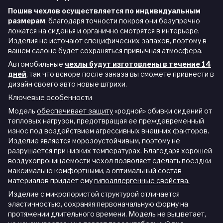
Пошив чехлов осуществляется по индивидуальным
размерам
, благодаря точности покроя они безупречно
ложатся на сиденья и органично смотрятся в интерьере.
Изделия не источают специфических запахов, поэтому в
вашем салоне будет сохраняться привычная атмосфера.
Автомобильные
чехлы будут изготовлены в течение 14
дней
,
так что вскоре после заказа вы сможете привнести в
дизайн своего авто новые штрихи.
Ключевые особенности
Модель
обеспечивает защиту
«родной» обивки сидений от
тепловых нагрузок, предотвращая ее преждевременный
износ под воздействием агрессивных внешних факторов.
Изделие является морозоустойчивым, поэтому не
разрушается при низких температурах. Благодаря хорошей
воздухопроницаемости чехол позволяет сделать поездки
максимально комфортными, а оптимальный состав
материалов придает ему
гипоаллергенные свойства.
Изделие с микропористой структурой отличается
эластичностью, сохраняя первоначальную форму на
протяжении длительного времени. Модель не выцветает,