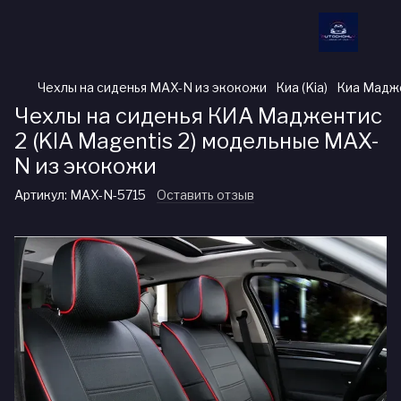
Чехлы на сиденья MAX-N из экокожи
Киа (Kia)
Киа Мадже
Чехлы на сиденья КИА Маджентис
2 (KIA Magentis 2) модельные MAX-
N из экокожи
Артикул:
MAX-N-5715
Оставить отзыв