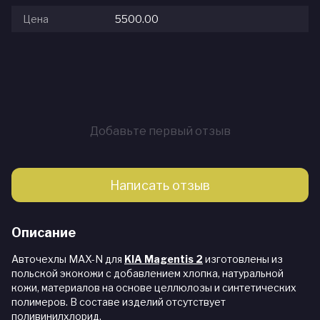
Цена
5500.00
Добавьте первый отзыв
Написать отзыв
Описание
Авточехлы MAX-N для
KIA Magentis 2
изготовлены из
польской экокожи с добавлением хлопка, натуральной
кожи, материалов на основе целлюлозы и синтетических
полимеров. В составе изделий отсутствует
поливинилхлорид.