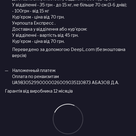
У відділенні - 35 грн - до 15 кг, не більше 70 см (3-6 днів);
- 100грн - від 15 кг
Кур'єром - ціна від 70 грн.
Укрпошта Експресс .
Доставка у відділення або кур'єром:
У відділенні - вартість від 45 грн.
Кур'єром - ціна від 70 грн.
Переведено за допомогою DeepL.com (безкоштовна
версія)
Наложенный платеж
Оплата по реквизитам
UA983052990000026009035110873 АБАЗОВ Д.А.
Гарантія від виробника 12 місяців