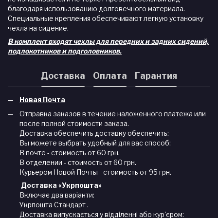
благодаря использованию долговечного материала.
Специальные крепления обеспечивают легкую установку
чехла на сидение.
В комплект входят чехлы для передних и задних сидений,
подлокотников и подголовников.
Доставка
Оплата
Гарантия
Новая Почта
Отправка заказов в течение наложенного платежа или
после полной стоимости заказа.
Доставка обеспечить доставку обеспечить:
Вы можете выбрать удобный для вас способ:
В почте - стоимость от 60 грн.
В отделении - стоимость от 60 грн.
Курьером Новой Почты - стоимость от 95 грн.
Доставка «Укрпошта»
Включає два варіанти:
Укрпошта Стандарт .
Доставка випускається у відділенні або кур'єром: