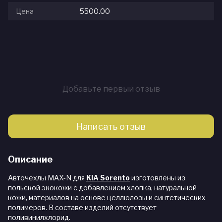
Цена
5500.00
Добавьте первый отзыв
Написать отзыв
Описание
Авточехлы MAX-N для
KIA Sorento
изготовлены из
польской экокожи с добавлением хлопка, натуральной
кожи, материалов на основе целлюлозы и синтетических
полимеров. В составе изделий отсутствует
поливинилхлорид.