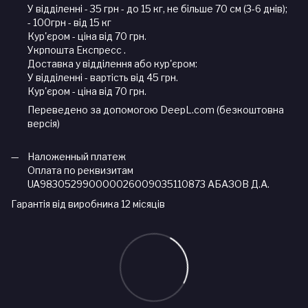
У відділенні - 35 грн - до 15 кг, не більше 70 см (3-6 днів);
- 100грн - від 15 кг
Кур'єром - ціна від 70 грн.
Укрпошта Експресс .
Доставка у відділення або кур'єром:
У відділенні - вартість від 45 грн.
Кур'єром - ціна від 70 грн.
Переведено за допомогою DeepL.com (безкоштовна
версія)
Наложенный платеж
Оплата по реквизитам
UA983052990000026009035110873 АБАЗОВ Д.А.
Гарантія від виробника 12 місяців