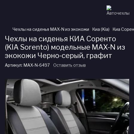
Чехлы на сиденья MAX-N из экокожи
Киа (Kia)
Киа Сорен
Чехлы на сиденья КИА Соренто
(KIA Sorento) модельные MAX-N из
экокожи Черно-серый, графит
Артикул:
MAX-N-6497
Оставить отзыв