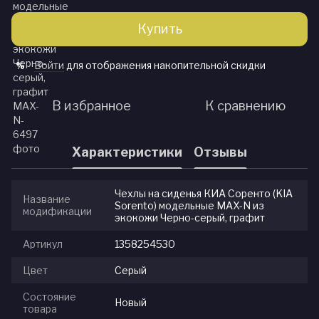
Купить
Войти
для отображения накопительной скидки
%
В избранное
К сравнению
Характеристики
Отзывы
Чехлы на сиденья КИА Соренто (KIA
Название
Sorento) модельные MAX-N из
модификации
экокожи Черно-серый, графит
Артикул
1358254530
Цвет
Серый
Состояние
Новый
товара