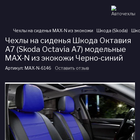
Чехлы на сиденья MAX-N из экокожи
Шкода (Skoda)
Шко
Чехлы на сиденья Шкода Октавия
А7 (Skoda Octavia A7) модельные
MAX-N из экокожи Черно-синий
Артикул:
MAX-N-6146
Оставить отзыв