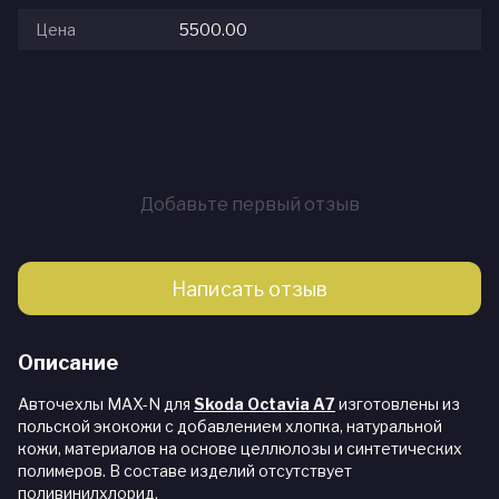
Цена
5500.00
Добавьте первый отзыв
Написать отзыв
Описание
Авточехлы MAX-N для
Skoda Octavia A7
изготовлены из
польской экокожи с добавлением хлопка, натуральной
кожи, материалов на основе целлюлозы и синтетических
полимеров. В составе изделий отсутствует
поливинилхлорид.