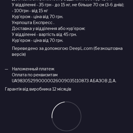
У відділенні - 35 грн - до 15 кг, не більше 70 см (3-6 днів);
- 100грн - від 15 кг
Кур'єром - ціна від 70 грн.
Укрпошта Експресс .
Доставка у відділення або кур'єром:
У відділенні - вартість від 45 грн.
Кур'єром - ціна від 70 грн.
Переведено за допомогою DeepL.com (безкоштовна
версія)
Наложенный платеж
Оплата по реквизитам
UA983052990000026009035110873 АБАЗОВ Д.А.
Гарантія від виробника 12 місяців