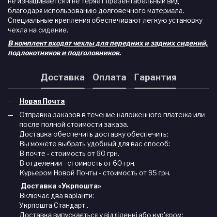
не изнашивается и не теряет презентабельный вид
благодаря использованию долговечного материала.
Специальные крепления обеспечивают легкую установку
чехла на сидение.
В комплект входят чехлы для передних и задних сидений,
подлокотников и подголовников.
Доставка
Оплата
Гарантия
Новая Почта
Отправка заказов в течение наложенного платежа или
после полной стоимости заказа.
Доставка обеспечить доставку обеспечить:
Вы можете выбрать удобный для вас способ:
В почте - стоимость от 60 грн.
В отделении - стоимость от 60 грн.
Курьером Новой Почты - стоимость от 95 грн.
Доставка «Укрпошта»
Включає два варіанти:
Укрпошта Стандарт .
Доставка випускається у відділенні або кур'єром: