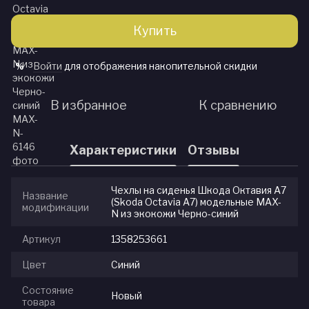
Купить
Войти
для отображения накопительной скидки
%
В избранное
К сравнению
Характеристики
Отзывы
Чехлы на сиденья Шкода Октавия А7
Название
(Skoda Octavia A7) модельные MAX-
модификации
N из экокожи Черно-синий
Артикул
1358253661
Цвет
Синий
Состояние
Новый
товара