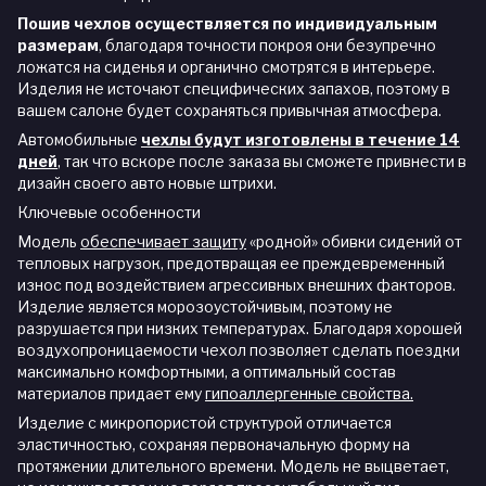
Пошив чехлов осуществляется по индивидуальным
размерам
, благодаря точности покроя они безупречно
ложатся на сиденья и органично смотрятся в интерьере.
Изделия не источают специфических запахов, поэтому в
вашем салоне будет сохраняться привычная атмосфера.
Автомобильные
чехлы будут изготовлены в течение 14
дней
,
так что вскоре после заказа вы сможете привнести в
дизайн своего авто новые штрихи.
Ключевые особенности
Модель
обеспечивает защиту
«родной» обивки сидений от
тепловых нагрузок, предотвращая ее преждевременный
износ под воздействием агрессивных внешних факторов.
Изделие является морозоустойчивым, поэтому не
разрушается при низких температурах. Благодаря хорошей
воздухопроницаемости чехол позволяет сделать поездки
максимально комфортными, а оптимальный состав
материалов придает ему
гипоаллергенные свойства.
Изделие с микропористой структурой отличается
эластичностью, сохраняя первоначальную форму на
протяжении длительного времени. Модель не выцветает,