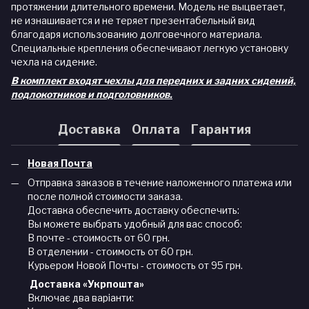
протяжении длительного времени. Модель не выцветает,
не изнашивается и не теряет презентабельный вид
благодаря использованию долговечного материала.
Специальные крепления обеспечивают легкую установку
чехла на сидение.
В комплект входят чехлы для передних и задних сидений,
подлокотников и подголовников.
Доставка
Оплата
Гарантия
Новая Почта
Отправка заказов в течение наложенного платежа или
после полной стоимости заказа.
Доставка обеспечить доставку обеспечить:
Вы можете выбрать удобный для вас способ:
В почте - стоимость от 60 грн.
В отделении - стоимость от 60 грн.
Курьером Новой Почты - стоимость от 95 грн.
Доставка «Укрпошта»
Включає два варіанти: