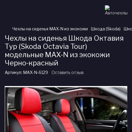
Чехлы на сиденья MAX-N из экокожи
Шкода (Skoda)
Шко
Чехлы на сиденья Шкода Октавия
Тур (Skoda Octavia Tour)
модельные MAX-N из экокожи
Черно-красный
Артикул:
MAX-N-6129
Оставить отзыв