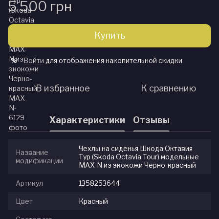
5 500 грн
Купить
Войти
для отображения накопительной скидки
%
В избранное
К сравнению
Характеристики
Отзывы
Чехлы на сиденья Шкода Октавия
Название
Тур (Skoda Octavia Tour) модельные
модификации
MAX-N из экокожи Черно-красный
Артикул
1358253644
Цвет
Красный