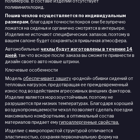
полимеров. В составе изделий отсутствует
поливинилхлорид.
Пошив чехлов осуществляется по индивидуальным
размерам
, благодаря точности покроя они безупречно
ложатся на сиденья и органично смотрятся в интерьере.
Изделия не источают специфических запахов, поэтому в
вашем салоне будет сохраняться привычная атмосфера.
Автомобильные
чехлы будут изготовлены в течение 14
дней
,
так что вскоре после заказа вы сможете привнести в
дизайн своего авто новые штрихи.
Ключевые особенности
Модель
обеспечивает защиту
«родной» обивки сидений от
тепловых нагрузок, предотвращая ее преждевременный
износ под воздействием агрессивных внешних факторов.
Изделие является морозоустойчивым, поэтому не
разрушается при низких температурах. Благодаря хорошей
воздухопроницаемости чехол позволяет сделать поездки
максимально комфортными, а оптимальный состав
материалов придает ему
гипоаллергенные свойства.
Изделие с микропористой структурой отличается
эластичностью, сохраняя первоначальную форму на