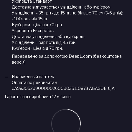
Укрпошта Стандарт .
Доставка випускається у відділенні або кур'єром:
У відділенні - 35 грн - до 15 кг, не більше 70 см (3-6 днів);
- 100грн - від 15 кг
Кур'єром - ціна від 70 грн.
Укрпошта Експресс .
Доставка у відділення або кур'єром:
У відділенні - вартість від 45 грн.
Кур'єром - ціна від 70 грн.
Переведено за допомогою DeepL.com (безкоштовна
версія)
Наложенный платеж
Оплата по реквизитам
UA983052990000026009035110873 АБАЗОВ Д.А.
Гарантія від виробника 12 місяців