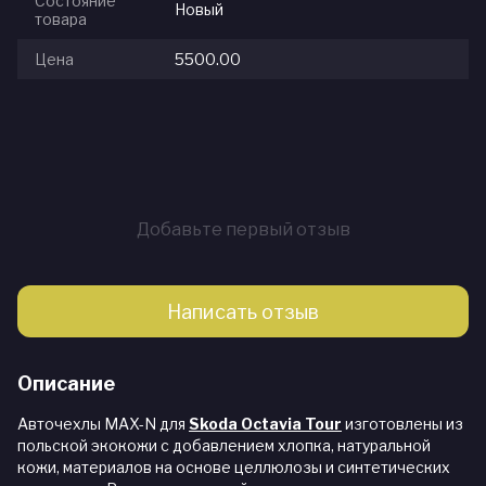
Состояние
Новый
товара
Цена
5500.00
Добавьте первый отзыв
Написать отзыв
Описание
Авточехлы MAX-N для
Skoda Octavia Tour
изготовлены из
польской экокожи с добавлением хлопка, натуральной
кожи, материалов на основе целлюлозы и синтетических