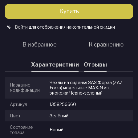
Купить
Войти
для отображения накопительной скидки
%
В избранное
К сравнению
Характеристики
Отзывы
Чехлы на сиденья ЗАЗ Форза (ZAZ
Название
Forza) модельные MAX-N из
модификации
экокожи Черно-зеленый
Артикул
1358256660
Цвет
Зелёный
Состояние
Новый
товара