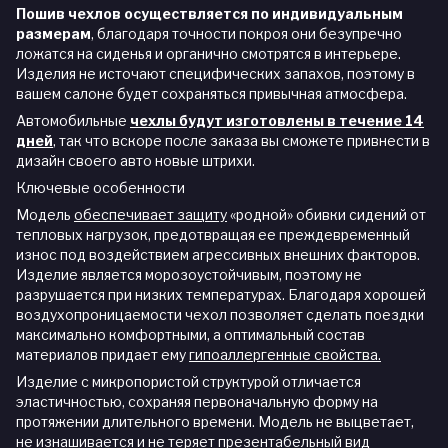
Пошив чехлов осуществляется по индивидуальным
размерам
, благодаря точности покроя они безупречно
ложатся на сиденья и органично смотрятся в интерьере.
Изделия не источают специфических запахов, поэтому в
вашем салоне будет сохраняться привычная атмосфера.
Автомобильные
чехлы будут изготовлены в течение 14
дней
,
так что вскоре после заказа вы сможете привнести в
дизайн своего авто новые штрихи.
Ключевые особенности
Модель
обеспечивает защиту
«родной» обивки сидений от
тепловых нагрузок, предотвращая ее преждевременный
износ под воздействием агрессивных внешних факторов.
Изделие является морозоустойчивым, поэтому не
разрушается при низких температурах. Благодаря хорошей
воздухопроницаемости чехол позволяет сделать поездки
максимально комфортными, а оптимальный состав
материалов придает ему
гипоаллергенные свойства.
Изделие с микропористой структурой отличается
эластичностью, сохраняя первоначальную форму на
протяжении длительного времени. Модель не выцветает,
не изнашивается и не теряет презентабельный вид