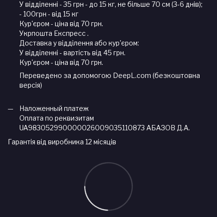
У відділенні - 35 грн - до 15 кг, не більше 70 см (3-6 днів);
- 100грн - від 15 кг
Кур'єром - ціна від 70 грн.
Укрпошта Експресс .
Доставка у відділення або кур'єром:
У відділенні - вартість від 45 грн.
Кур'єром - ціна від 70 грн.
Переведено за допомогою DeepL.com (безкоштовна
версія)
Наложенный платеж
Оплата по реквизитам
UA983052990000026009035110873 АБАЗОВ Д.А.
Гарантія від виробника 12 місяців