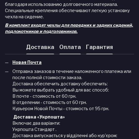
благодаря использованию долговечного материала.
Специальные крепления обеспечивают легкую установку
чехла на сидение.
В комплект входят чехлы для передних и задних сидений,
подлокотников и подголовников.
Доставка
Оплата
Гарантия
Новая Почта
Отправка заказов в течение наложенного платежа или
после полной стоимости заказа.
Доставка обеспечить доставку обеспечить:
Вы можете выбрать удобный для вас способ:
В почте - стоимость от 60 грн.
В отделении - стоимость от 60 грн.
Курьером Новой Почты - стоимость от 95 грн.
Доставка «Укрпошта»
Включає два варіанти:
Укрпошта Стандарт .
Доставка випускається у відділенні або кур'єром: