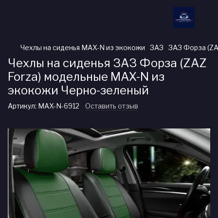
Чехлы на сиденья MAX-N из экокожи
ЗАЗ
ЗАЗ Форза (ZA
Чехлы на сиденья ЗАЗ Форза (ZAZ
Forza) модельные MAX-N из
экокожи Черно-зеленый
Артикул:
MAX-N-6912
Оставить отзыв