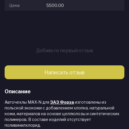
Цена
5500.00
Добавьте первый отзыв
Написать отзыв
Описание
Авточехлы MAX-N для
ЗАЗ Форза
изготовлены из
польской экокожи с добавлением хлопка, натуральной
кожи, материалов на основе целлюлозы и синтетических
полимеров. В составе изделий отсутствует
поливинилхлорид.