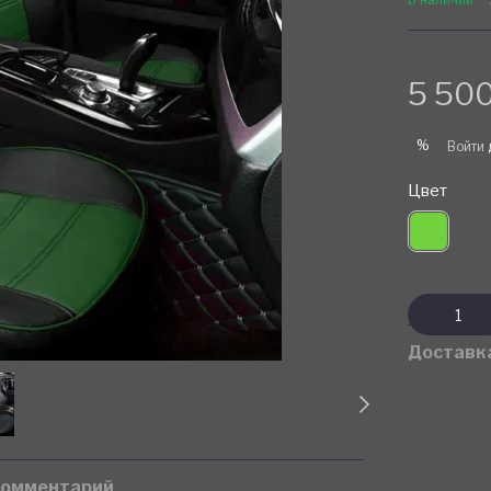
5 500
%
Войти
Цвет
Доставк
комментарий