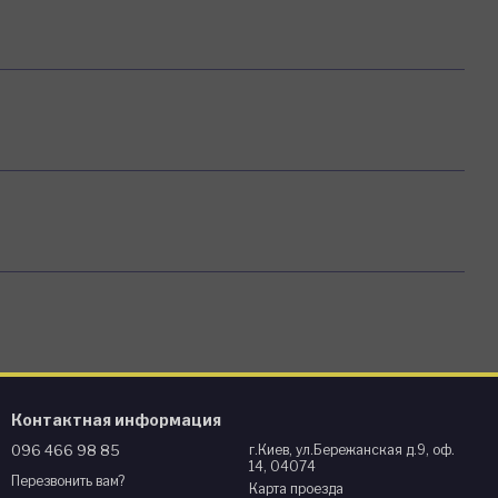
Контактная информация
096 466 98 85
г.Киев, ул.Бережанская д.9, оф.
14, 04074
Перезвонить вам?
Карта проезда