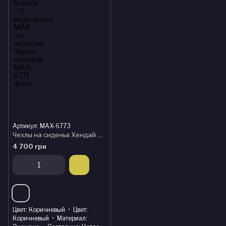
Артикул: MAX-6773
Чехлы на сиденья Хендай Соната 5 (Hyundai Sonata 5) модельные MAX из экокожи Черно-коричневый
4 700 грн
Цвет
Коричневый
Цвет
Коричневый
Материал