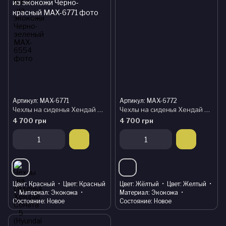
Артикул: MAX-6771
Артикул: MAX-6772
Чехлы на сиденья Хендай Соната 5 (Hyundai Sonata 5) модельные MAX из экокожи Черно-красный
Чехлы на сиденья Хендай Соната 5 (Hyundai Sonata 5) модельные MAX из экокожи Черно-желтый
4 700 грн
4 700 грн
Цвет
Красный
Цвет
Красный
Цвет
Жёлтый
Цвет
Желтый
Материал
Экокожа
Материал
Экокожа
Состояние
Новое
Состояние
Новое