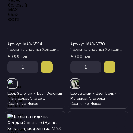
Артикул: MAX-6554
Артикул: MAX-6770
Чехлы на сиденья Хендай Соната 5 (Hyundai Sonata 5) модельные MAX из экокожи Черно-зеленый
Чехлы на сиденья Хендай Соната 5 (Hyundai Sonata 5) модельные MAX из экокожи Черно-белый
4 700 грн
4 700 грн
Цвет
Зелёный
Цвет
Зелёный
Цвет
Белый
Цвет
Белый
Материал
Экокожа
Материал
Экокожа
Состояние
Новое
Состояние
Новое