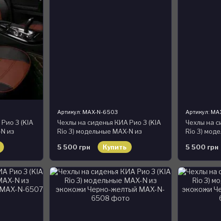
Артикул: MAX-N-6503
Артикул: MA
Рио 3 (KIA
Чехлы на сиденья КИА Рио 3 (KIA
Чехлы на с
-N из
Rio 3) модельные MAX-N из
Rio 3) мод
чневый
экокожи Черно-серый, графит
экокожи Ч
5 500 грн
Купить
5 500 грн