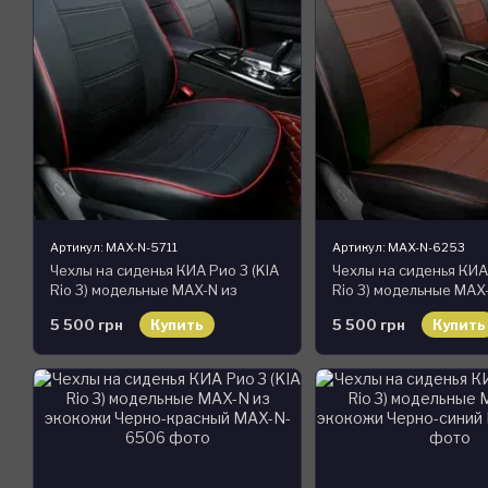
Артикул: MAX-N-5711
Артикул: MAX-N-6253
Чехлы на сиденья КИА Рио 3 (KIA
Чехлы на сиденья КИА 
Rio 3) модельные MAX-N из
Rio 3) модельные MAX
экокожи
экокожи Черно-кори
5 500 грн
Купить
5 500 грн
Купить