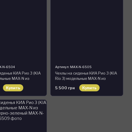
X-N-6504
Артикул: MAX-N-6505
иденья КИА Рио 3 (KIA
Чехлы на сиденья КИА Рио 3 (KIA
ельные MAX-N из
Rio 3) модельные MAX-N из
ерно-белый
экокожи Черно-бежевый
Купить
5 500 грн
Купить