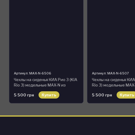
Артикул: MAX-N-6506
Артикул: MAX-N-6507
Чехлы на сиденья КИА Рио 3 (KIA
Чехлы на сиденья КИА 
Rio 3) модельные MAX-N из
Rio 3) модельные MAX
экокожи Черно-красный
экокожи Черно-сини
5 500 грн
Купить
5 500 грн
Купить