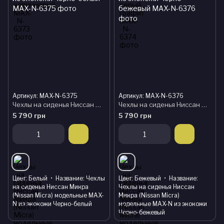
Артикул: MAX-N-6375
Артикул: MAX-N-6376
Чехлы на сиденья Ниссан Микра (Nissan Micra) модельные MAX-N из экокожи Черно-белый
Чехлы на сиденья Ниссан Микра (Nissan Micra) модельные MAX-N из экокожи Черно-бежевый
5 790 грн
5 790 грн
Цвет
Белый
Название
Чехлы
Цвет
Бежевый
Название
на сиденья Ниссан Микра
Чехлы на сиденья Ниссан
(Nissan Micra) модельные MAX-
Микра (Nissan Micra)
N из экокожи Черно-белый
модельные MAX-N из экокожи
Черно-бежевый