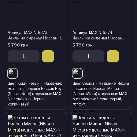
Артикул: MAX-N-6373
Артикул: MAX-N-6374
Чехлы на сиденья Ниссан Ноут (Nissan Note) модельные MAX-N из экокожи Черно-коричневый
Чехлы на сиденья Ниссан Микра (Nissan Micra) модельные MAX-N из экокожи Черно-серый, графит
5 790 грн
5 790 грн
Цвет
Коричневый
Название
Цвет
Серый
Название
Чехлы
Чехлы на сиденья Ниссан Ноут
на сиденья Ниссан Микра
(Nissan Note) модельные MAX-
(Nissan Micra) модельные MAX-
N из экокожи Черно-
N из экокожи Черно-серый,
коричневый
графит