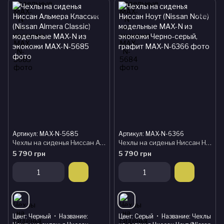
Артикул: MAX-N-5685
Артикул: MAX-N-6366
Чехлы на сиденья Ниссан Альмера Классик (Nissan Almera Classic) модельные MAX-N из экокожи
Чехлы на сиденья Ниссан Ноут (Nissan Note) модельные MAX-N из экокожи Черно-серый, графит
5 790 грн
5 790 грн
Цвет
Черный
Название
Цвет
Серый
Название
Чехлы