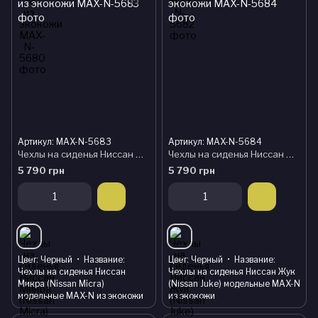
Артикул: MAX-N-5683
Артикул: MAX-N-5684
Чехлы на сиденья Ниссан Микра (Nissan Micra) модельные MAX-N из экокожи
Чехлы на сиденья Ниссан Жук (Nissan Juke) модельные MAX-N из экокожи
5 790 грн
5 790 грн
Цвет
Черный
Название
Цвет
Черный
Название
Чехлы на сиденья Ниссан
Чехлы на сиденья Ниссан Жук
Микра (Nissan Micra)
(Nissan Juke) модельные MAX-N
модельные MAX-N из экокожи
из экокожи