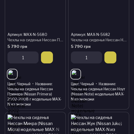
Артикул: MAX-N-5680
Артикул: MAX-N-5682
Чехлы на сиденья Ниссан Примера (Nissan Primera) 2002-2008 г модельные MAX-N из экокожи
Чехлы на сиденья Ниссан Ноут (Nissan Note) модельные MAX-N из экокожи
5 790 грн
5 790 грн
Цвет
Черный
Название
Цвет
Черный
Название
Чехлы на сиденья Ниссан
Чехлы на сиденья Ниссан Ноут
Примера (Nissan Primera)
(Nissan Note) модельные MAX-
2002-2008 г модельные MAX-
N из экокожи
N из экокожи