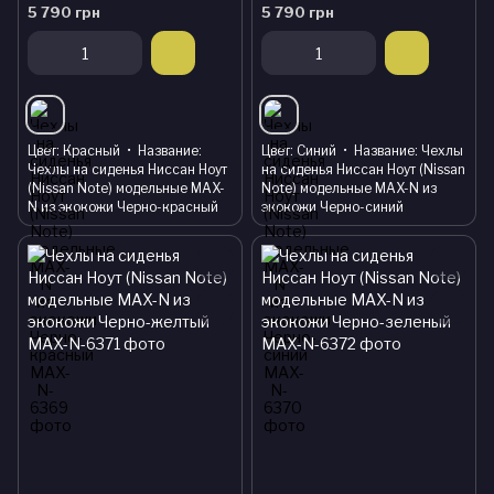
5 790 грн
5 790 грн
Цвет
Красный
Название
Цвет
Синий
Название
Чехлы
Чехлы на сиденья Ниссан Ноут
на сиденья Ниссан Ноут (Nissan
(Nissan Note) модельные MAX-
Note) модельные MAX-N из
N из экокожи Черно-красный
экокожи Черно-синий