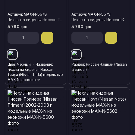
Артикул: MAX-N-5678
Артикул: MAX-N-5679
Чехлы на сиденья Ниссан Тиида (Nissan Tiida) модельные MAX-N из экокожи
Чехлы на сиденья Ниссан Кашкай (Nissan Qashqai) модельные MAX-N из экокожи
5 790 грн
5 790 грн
Цвет
Черный
Название
Раздел
Ниссан Кашкай (Nissan
Чехлы на сиденья Ниссан
Qashqai)
Тиида (Nissan Tiida) модельные
MAX-N из экокожи