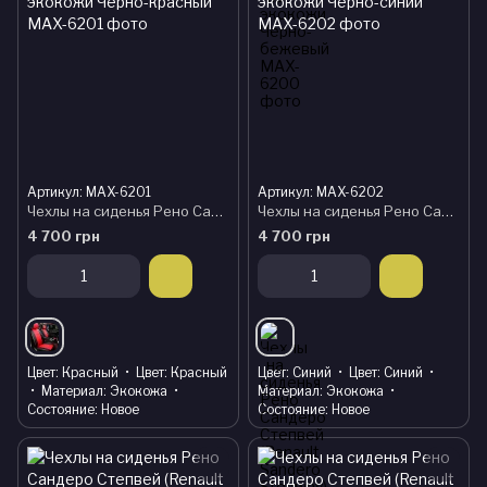
Артикул: MAX-6201
Артикул: MAX-6202
Чехлы на сиденья Рено Сандеро Степвей (Renault Sandero Stepway) модельные MAX из экокожи Черно-красный
Чехлы на сиденья Рено Сандеро Степвей (Renault Sandero Stepway) модельные MAX из экокожи Черно-синий
4 700 грн
4 700 грн
Цвет
Красный
Цвет
Красный
Цвет
Синий
Цвет
Синий
Материал
Экокожа
Материал
Экокожа
Состояние
Новое
Состояние
Новое