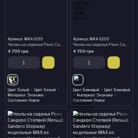
Артикул: MAX-6199
Артикул: MAX-6200
Чехлы на сиденья Рено Сандеро Степвей (Renault Sandero Stepway) модельные MAX из экокожи Черно-белый
Чехлы на сиденья Рено Сандеро Степвей (Renault Sandero Stepway) модельные MAX из экокожи Черно-бежевый
4 700 грн
4 700 грн
Цвет
Белый
Цвет
Белый
Цвет
Бежевый
Цвет
Бежевый
Материал
Экокожа
Материал
Экокожа
Состояние
Новое
Состояние
Новое