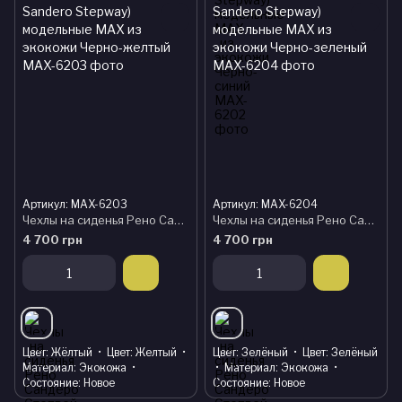
Артикул: MAX-6203
Артикул: MAX-6204
Чехлы на сиденья Рено Сандеро Степвей (Renault Sandero Stepway) модельные MAX из экокожи Черно-желтый
Чехлы на сиденья Рено Сандеро Степвей (Renault Sandero Stepway) модельные MAX из экокожи Черно-зеленый
4 700 грн
4 700 грн
Цвет
Жёлтый
Цвет
Желтый
Цвет
Зелёный
Цвет
Зелёный
Материал
Экокожа
Материал
Экокожа
Состояние
Новое
Состояние
Новое