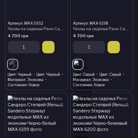
Артикул: MAX-5652
Артикул: MAX-6198
Чехлы на сиденья Рено Сандеро Степвей (Renault Sandero Stepway) модельные MAX из экокожи
Чехлы на сиденья Рено Сандеро Степвей (Renault Sandero Stepway) модельные MAX из экокожи Черно-серый, графит
4 700 грн
4 700 грн
Цвет
Черный
Цвет
Черный
Цвет
Серый
Цвет
Серый
Материал
Экокожа
Материал
Экокожа
Состояние
Новое
Состояние
Новое