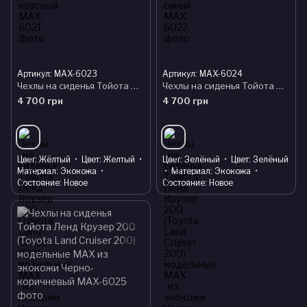
Артикул: MAX-6023
Артикул: MAX-6024
Чехлы на сиденья Тойота Ленд Крузер 200 (Toyota Land Cruiser 200) модельные MAX из экокожи Черно-желтый
Чехлы на сиденья Тойота Ленд Крузер 200 (Toyota Land Cruiser 200) модельные MAX из экокожи Черно-зеленый
4 700 грн
4 700 грн
Цвет
Жёлтый
Цвет
Желтый
Цвет
Зелёный
Цвет
Зелёный
Материал
Экокожа
Материал
Экокожа
Состояние
Новое
Состояние
Новое