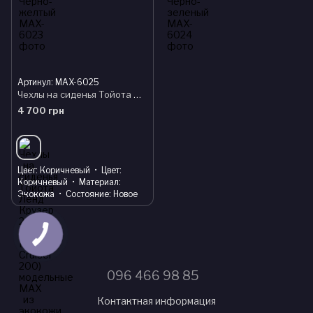
Артикул: MAX-6025
Чехлы на сиденья Тойота Ленд Крузер 200 (Toyota Land Cruiser 200) модельные MAX из экокожи Черно-коричневый
4 700 грн
Цвет
Коричневый
Цвет
Коричневый
Материал
Экокожа
Состояние
Новое
096 466 98 85
Контактная информация