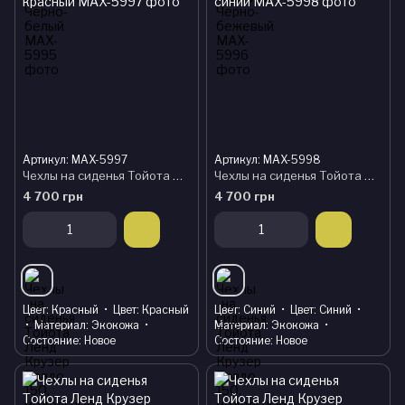
Артикул: MAX-5997
Артикул: MAX-5998
Чехлы на сиденья Тойота Ленд Крузер Прадо 150, модельные MAX из экокожи Черно-красный
Чехлы на сиденья Тойота Ленд Крузер Прадо 150, модельные MAX из экокожи Черно-синий
4 700 грн
4 700 грн
Цвет
Красный
Цвет
Красный
Цвет
Синий
Цвет
Синий
Материал
Экокожа
Материал
Экокожа
Состояние
Новое
Состояние
Новое