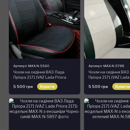
Артикул: MAX-N-5560
Артикул: MAX-N-5788
Чохли на сидіння ВАЗ Лада
Чохли на сидіння ВАЗ
Пріора 2171 (VAZ Lada Priora
Пріора 2171 (VAZ Lada
2171) модельні MAX-N з екошкіри
2171) модельні MAX-N 
5 500 грн
Купити
5 500 грн
Купити
Чорно-білий