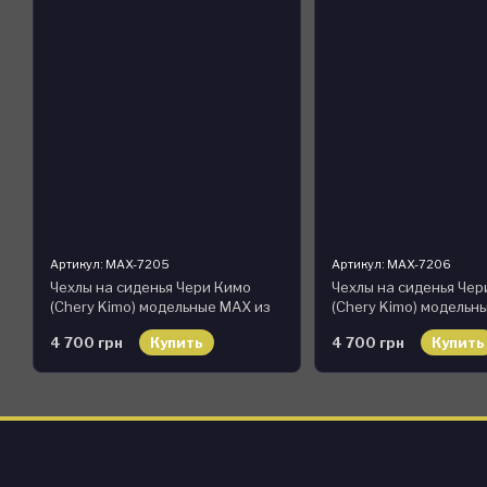
Артикул: MAX-7205
Артикул: MAX-7206
Чехлы на сиденья Чери Кимо
Чехлы на сиденья Чер
(Chery Kimo) модельные MAX из
(Chery Kimo) модельн
экокожи Черно-белый
экокожи Черно-крас
4 700 грн
Купить
4 700 грн
Купить