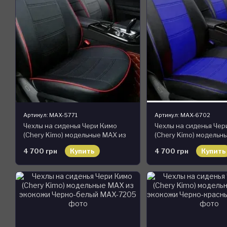
Артикул: MAX-5771
Артикул: MAX-6702
Чехлы на сиденья Чери Кимо
Чехлы на сиденья Чер
(Chery Kimo) модельные MAX из
(Chery Kimo) модельн
экокожи
экокожи Черно-сини
4 700 грн
Купить
4 700 грн
Купить