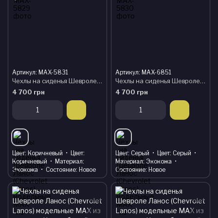
Артикул: MAX-5831
Артикул: MAX-6851
Чехлы на сиденья Шевроле Ланос (Chevrolet Lanos) модельные MAX из экокожи Черно-коричневый
Чехлы на сиденья Шевроле Ланос (Chevrolet Lanos) модельные MAX из экокожи Черно-серый, графит
4 700 грн
4 700 грн
Цвет
Коричневый
Цвет
Цвет
Серый
Цвет
Серый
Коричневый
Материал
Материал
Экокожа
Экокожа
Состояние
Новое
Состояние
Новое