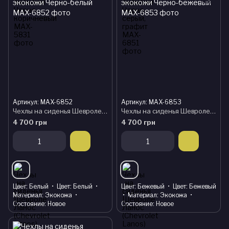
Артикул: MAX-6852
Артикул: MAX-6853
Чехлы на сиденья Шевроле Ланос (Chevrolet Lanos) модельные MAX из экокожи Черно-белый
Чехлы на сиденья Шевроле Ланос (Chevrolet Lanos) модельные MAX из экокожи Черно-бежевый
4 700 грн
4 700 грн
Цвет
Белый
Цвет
Белый
Цвет
Бежевый
Цвет
Бежевый
Материал
Экокожа
Материал
Экокожа
Состояние
Новое
Состояние
Новое