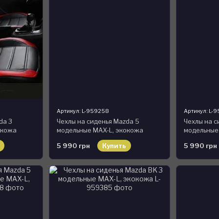
Артикул: L-959258
Артикул: L-
da 3
Чехлы на сиденья Mazda 5
Чехлы на с
окожа
модельные MAX-L, экокожа
модельные
5 990 грн
Купить
5 990 грн