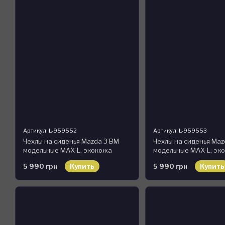
Артикул: L-959552
Артикул: L-959553
Чехлы на сиденья Mazda 3 BM
Чехлы на сиденья Maz
модельные MAX-L, экокожа
модельные MAX-L, эк
5 990 грн
Купить
5 990 грн
Купить