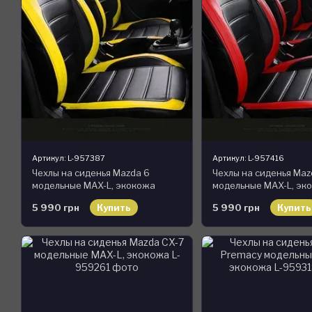
Артикул: L-957387
Артикул: L-957416
Чехлы на сиденья Mazda 6
Чехлы на сиденья Maz
модельные MAX-L, экокожа
модельные MAX-L, эк
5 990 грн
Купить
5 990 грн
Купить