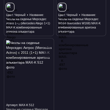
Цвет
Черный
Название
Цвет
Черный
Название
Чехлы на сиденье Мерседес
Чехлы на сиденье Мерседес
Атего 1+1 (Mercedes Atego 1+1)
W168 (Mercedes W168) MAX-K
MAX-K комбинированные
комбинированные аригона
аригона алькантара
алькантара
Артикул: MAX-K 512
Чехлы на сиденье Мерседес Актрос (Mercedes Actros) с 2011 (1+1) MAX-K комбинированные аригона алькантара