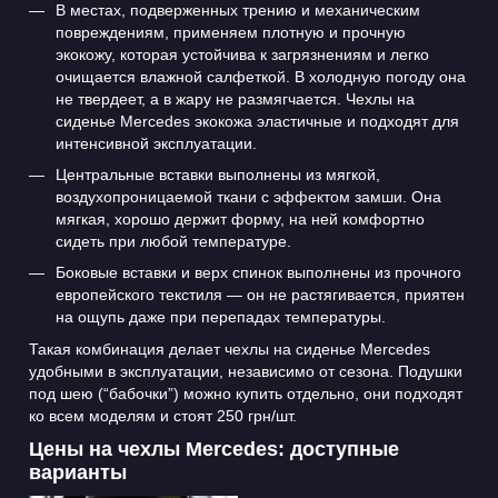
В местах, подверженных трению и механическим
повреждениям, применяем плотную и прочную
экокожу, которая устойчива к загрязнениям и легко
очищается влажной салфеткой. В холодную погоду она
не твердеет, а в жару не размягчается. Чехлы на
сиденье Mercedes экокожа эластичные и подходят для
интенсивной эксплуатации.
Центральные вставки выполнены из мягкой,
воздухопроницаемой ткани с эффектом замши. Она
мягкая, хорошо держит форму, на ней комфортно
сидеть при любой температуре.
Боковые вставки и верх спинок выполнены из прочного
европейского текстиля — он не растягивается, приятен
на ощупь даже при перепадах температуры.
Такая комбинация делает чехлы на сиденье Mercedes
удобными в эксплуатации, независимо от сезона. Подушки
под шею (“бабочки”) можно купить отдельно, они подходят
ко всем моделям и стоят 250 грн/шт.
Цены на чехлы Mercedes: доступные
варианты