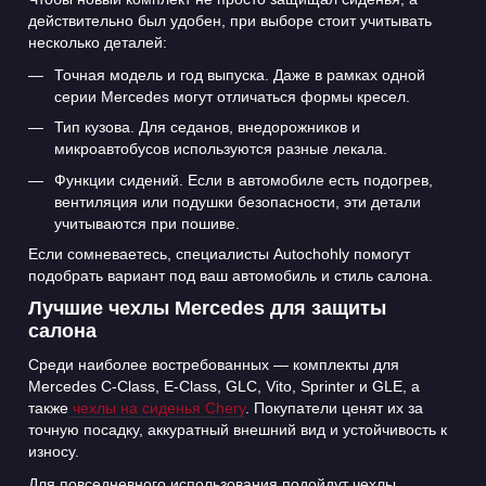
действительно был удобен, при выборе стоит учитывать
несколько деталей:
Точная модель и год выпуска. Даже в рамках одной
серии Mercedes могут отличаться формы кресел.
Тип кузова. Для седанов, внедорожников и
микроавтобусов используются разные лекала.
Функции сидений. Если в автомобиле есть подогрев,
вентиляция или подушки безопасности, эти детали
учитываются при пошиве.
Если сомневаетесь, специалисты Autochohly помогут
подобрать вариант под ваш автомобиль и стиль салона.
Лучшие чехлы Mercedes для защиты
салона
Среди наиболее востребованных — комплекты для
Mercedes C-Class, E-Class, GLC, Vito, Sprinter и GLE, а
также
чехлы на сиденья Chery
. Покупатели ценят их за
точную посадку, аккуратный внешний вид и устойчивость к
износу.
Для повседневного использования подойдут чехлы