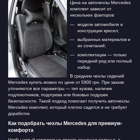
Цена на авточехлы Mercedes
комплект зависит от
нескольких факторов:
модели автомобиля и
конструкции кресел;
выбранных материалов и
их сочетаний;
комплектации — только
передний ряд или полный
набор.
В среднем чехлы сидений
Mercedes купить можно по цене от 5900 грн. При заказе
уточняются все параметры — тип кузова, наличие
подлокотников, подогрева или боковых подушек
безопасности. Такой подход помогает получить авточехлы
Mercedes комплект, который плотно садится и не требует
доработок.
Как подобрать чехлы Mercedes для премиум-
комфорта
Чтобы новый комплект не просто защищал сиденья, а