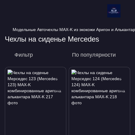
Модельные Авточехлы MAX-K из экокожи Аригон и Альканта
Чехлы на сиденье Mercedes
Фильтр
По популярности