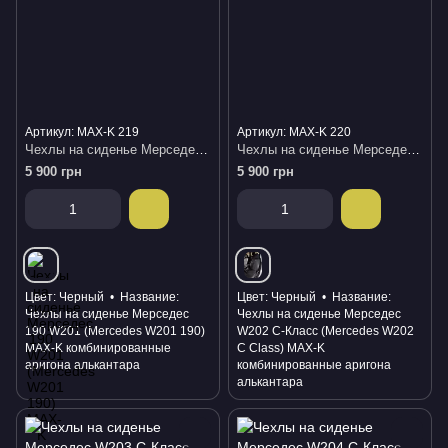
Артикул: MAX-K 219
Артикул: MAX-K 220
Чехлы на сиденье Мерседес 190 W201 (Mercedes W201 190) MAX-K комбинированные аригона алькантара
Чехлы на сиденье Мерседес W202 С-Класс (Mercedes W202 С Class) MAX-K комбинированные аригона алькантара
5 900 грн
5 900 грн
Цвет
Черный
Название
Цвет
Черный
Название
Чехлы на сиденье Мерседес
Чехлы на сиденье Мерседес
190 W201 (Mercedes W201 190)
W202 С-Класс (Mercedes W202
MAX-K комбинированные
С Class) MAX-K
аригона алькантара
комбинированные аригона
алькантара