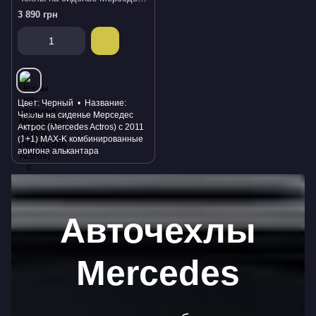
3 890 грн
Цвет
Черный
Название
Чехлы на сиденье Мерседес
Актрос (Mercedes Actros) с 2011
(1+1) MAX-K комбинированные
аригона алькантара
Авточехлы
Mercedes