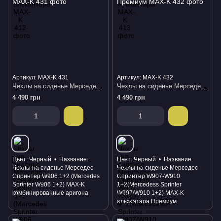
Артикул: MAX-K 431
Артикул: MAX-K 432
Чехлы на сиденье Мерседес Спринтер W906 1+2 (Mercedes Sprinter W906 1+2) MAX-K комбинированные аригона
Чехлы на сиденье Мерседес Спринтер W907-W910 1+2(Mercedess Sprinter W907/W910 1+2) MAX-K алькантара Премиум
4 490 грн
4 490 грн
Цвет
Черный
Название
Цвет
Черный
Название
Чехлы на сиденье Мерседес
Чехлы на сиденье Мерседес
Спринтер W906 1+2 (Mercedes
Спринтер W907-W910
Sprinter W906 1+2) MAX-K
1+2(Mercedess Sprinter
комбинированные аригона
W907/W910 1+2) MAX-K
алькантара Премиум