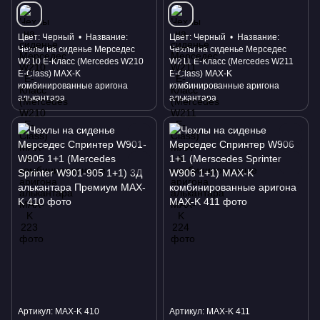
Цвет
Черный
Название
Цвет
Черный
Название
Чехлы на сиденье Мерседес
Чехлы на сиденье Мерседес
W210 Е-Класс (Mercedes W210
W211 Е-Класс (Mercedes W211
E-Class) MAX-K
E-Class) MAX-K
комбинированные аригона
комбинированные аригона
алькантара
алькантара
Артикул: MAX-K 410
Артикул: MAX-K 411