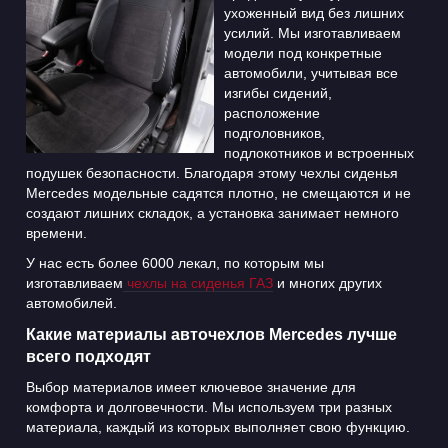
ухоженный вид без лишних
усилий. Мы изготавливаем
модели под конкретные
автомобили, учитывая все
изгибы сидений,
расположение
подголовников,
подлокотников и встроенных
подушек безопасности. Благодаря этому чехлы сиденья
Mercedes модельные садятся плотно, не смещаются и не
создают лишних складок, а установка занимает немного
времени.
У нас есть более 6000 лекал, по которым мы
изготавливаем
чехлы на сиденья ГАЗ
и многих других
автомобилей.
Какие материалы авточехлов Mercedes лучше
всего подходят
Выбор материалов имеет ключевое значение для
комфорта и долговечности. Мы используем три разных
материала, каждый из которых выполняет свою функцию.