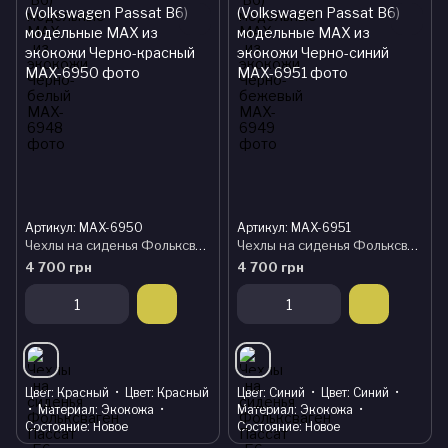
Артикул: MAX-6950
Артикул: MAX-6951
Чехлы на сиденья Фольксваген Пассат Б6 (Volkswagen Passat B6) модельные MAX из экокожи Черно-красный
Чехлы на сиденья Фольксваген Пассат Б6 (Volkswagen Passat B6) модельные MAX из экокожи Черно-синий
4 700 грн
4 700 грн
Цвет
Красный
Цвет
Красный
Цвет
Синий
Цвет
Синий
Материал
Экокожа
Материал
Экокожа
Состояние
Новое
Состояние
Новое