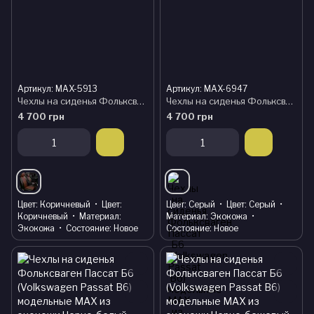
Артикул: MAX-5913
Артикул: MAX-6947
Чехлы на сиденья Фольксваген Пассат Б6 (Volkswagen Passat B6) модельные MAX из экокожи Черно-коричневый
Чехлы на сиденья Фольксваген Пассат Б6 (Volkswagen Passat B6) модельные MAX из экокожи Черно-серый, графит
4 700 грн
4 700 грн
Цвет
Коричневый
Цвет
Цвет
Серый
Цвет
Серый
Коричневый
Материал
Материал
Экокожа
Экокожа
Состояние
Новое
Состояние
Новое