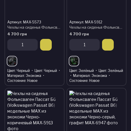
Артикул: MAX-5573
Артикул: MAX-5912
Чехлы на сиденья Фольксваген Пассат Б6 (Volkswagen Passat B6) модельные MAX из экокожи
Чехлы на сиденья Фольксваген Пассат Б6 (Volkswagen Passat B6) модельные MAX из экокожи Черно-зеленый
4 700 грн
4 700 грн
Цвет
Черный
Цвет
Черный
Цвет
Зелёный
Цвет
Зелёный
Материал
Экокожа
Материал
Экокожа
Состояние
Новое
Состояние
Новое