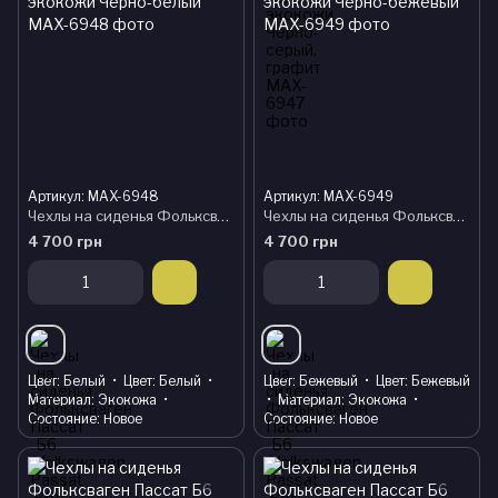
Артикул: MAX-6948
Артикул: MAX-6949
Чехлы на сиденья Фольксваген Пассат Б6 (Volkswagen Passat B6) модельные MAX из экокожи Черно-белый
Чехлы на сиденья Фольксваген Пассат Б6 (Volkswagen Passat B6) модельные MAX из экокожи Черно-бежевый
4 700 грн
4 700 грн
Цвет
Белый
Цвет
Белый
Цвет
Бежевый
Цвет
Бежевый
Материал
Экокожа
Материал
Экокожа
Состояние
Новое
Состояние
Новое