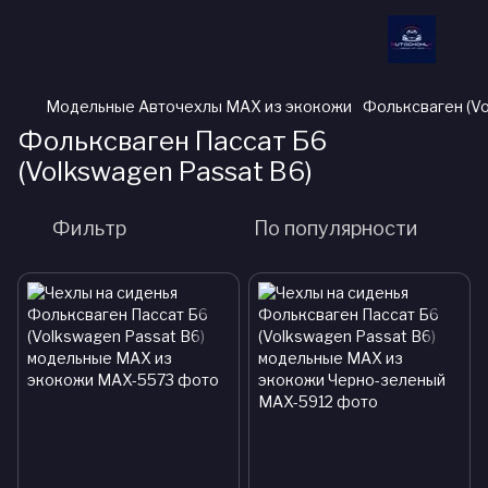
Модельные Авточехлы MAX из экокожи
Фольксваген (V
Фольксваген Пассат Б6
(Volkswagen Passat B6)
Фильтр
По популярности