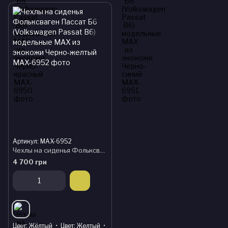
Артикул: MAX-6952
Чехлы на сиденья Фольксваген Пассат Б6 (Volkswagen Passat B6) модельные MAX из экокожи Черно-желтый
4 700 грн
Цвет
Жёлтый
Цвет
Желтый