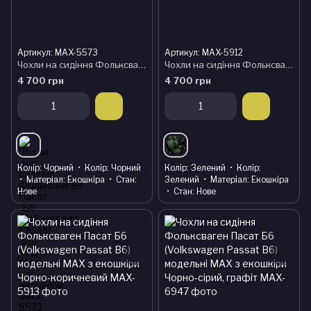
Артикул: MAX-5573
Артикул: MAX-5912
Чохли на сидіння Фольксваген Пасат Б6 (Volkswagen Passat B6) модельні MAX з екошкіри
Чохли на сидіння Фольксваген Пасат Б6 (Volkswagen Passat B6) модельні MAX з екошкіри Чорно-зелений
4 700 грн
4 700 грн
Колір
Чорний
Колір
Чорний
Колір
Зелений
Колір
Матеріал
Екошкіра
Стан
Зелений
Матеріал
Екошкіра
Нове
Стан
Нове