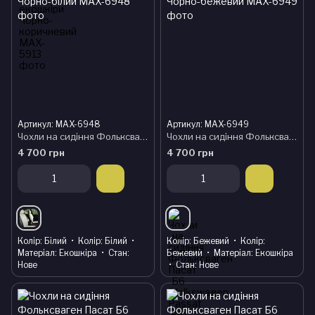
Артикул: MAX-6948
Артикул: MAX-6949
Чохли на сидіння Фольксваген Пасат Б6 (Volkswagen Passat B6) модельні MAX з екошкіри Чорно-білий
Чохли на сидіння Фольксваген Пасат Б6 (Volkswagen Passat B6) модельні MAX з екошкіри Чорно-бежевий
4 700 грн
4 700 грн
Колір
Білий
Колір
Білий
Колір
Бежевий
Колір
Матеріал
Екошкіра
Стан
Бежевий
Матеріал
Екошкіра
Нове
Стан
Нове