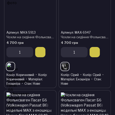
Артикул: MAX-5913
Артикул: MAX-6947
Чохли на сидіння Фольксваген Пасат Б6 (Volkswagen Passat B6) модельні MAX з екошкіри Чорно-коричневий
Чохли на сидіння Фольксваген Пасат Б6 (Volkswagen Passat B6) модельні MAX з екошкіри Чорно-сірий, графіт
4 700 грн
4 700 грн
Колір
Коричневий
Колір
Колір
Сірий
Колір
Сірий
Коричневий
Матеріал
Матеріал
Екошкіра
Стан
Екошкіра
Стан
Нове
Нове