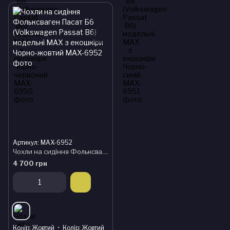
Артикул: MAX-6952
Чохли на сидіння Фольксваген Пасат Б6 (Volkswagen Passat B6) модельні MAX з екошкіри Чорно-жовтий
4 700 грн
Колір
Жовтий
Колір
Жовтий