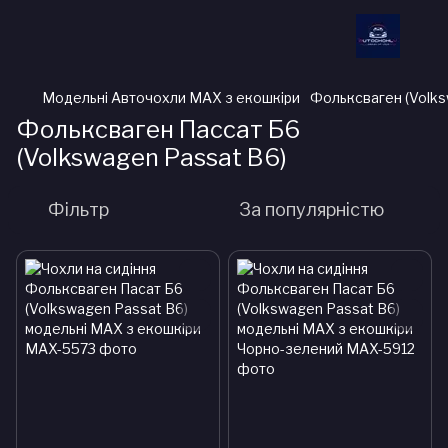
Модельні Авточохли MAX з екошкіри
Фольксваген (Volk
Фольксваген Пассат Б6
(Volkswagen Passat B6)
Фільтр
За популярністю