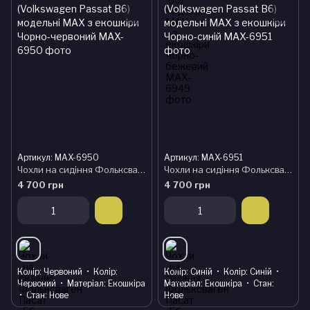
Артикул: MAX-6950
Артикул: MAX-6951
Чохли на сидіння Фольксваген Пасат Б6 (Volkswagen Passat B6) модельні MAX з екошкіри Чорно-червоний
Чохли на сидіння Фольксваген Пасат Б6 (Volkswagen Passat B6) модельні MAX з екошкіри Чорно-синій
4 700 грн
4 700 грн
Колір
Червоний
Колір
Колір
Синій
Колір
Синій
Червоний
Матеріал
Екошкіра
Матеріал
Екошкіра
Стан
Стан
Нове
Нове