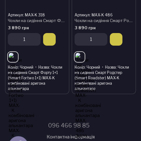
Артикул: MAX-K 318
Артикул: MAX-K 486
Чохли на сидіння Смарт Форту 1+1 (Smart Fortwo 1+1) MAX-K комбіновані аригона алькантара
Чохли на сидіння Смарт Родстер (Smart Roadster) MAX-K комбіновані аригона алькантара
3 890 грн
3 890 грн
Колір
Чорний
Назва
Чохли
Колір
Чорний
Назва
Чохли
на сидіння Смарт Форту 1+1
на сидіння Смарт Родстер
(Smart Fortwo 1+1) MAX-K
(Smart Roadster) MAX-K
комбіновані аригона
комбіновані аригона
алькантара
алькантара
096 466 98 85
Контактна інформація