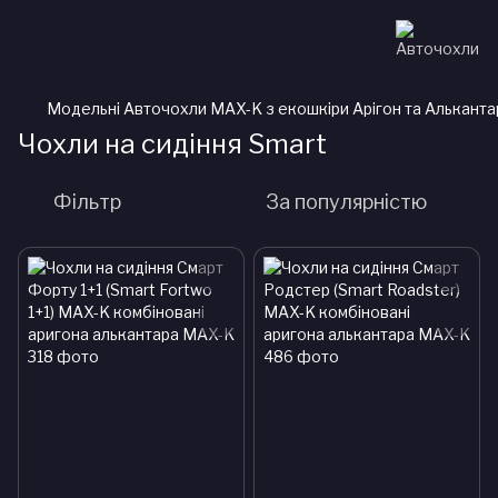
Модельні Авточохли MAX-K з екошкіри Арігон та Альканта
Чохли на сидіння Smart
Фільтр
За популярністю