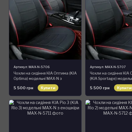
Артикул: MAX-N-5706
Артикул: MAX-N-5707
Чохли на сидіння КІА Оптима (KIA
Чохли на сидіння КІА
Optima) модельні MAX-N з
(KIA Sportage) модель
екошкіри
екошкіри
5 500 грн
Купити
5 500 грн
Купити