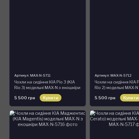
Артикул: MAX-N-5711
Артикул: MAX-N-5712
Чохли на сидіння КІА Ріо 3 (KIA
Чохли на сидіння КІА Р
Rio 3) модельні MAX-N з екошкіри
Rio 2) модельні MAX-N
5 500 грн
Купити
5 500 грн
Купити