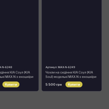
X-N-6248
Артикул: MAX-N-6249
діння КІА Соул (KIA
Чохли на сидіння КІА Соул (KIA
льні MAX-N з екошкіри
Soul) модельні MAX-N з екошкіри
й, графіт
Чорно-білий
Купити
5 500 грн
Купити