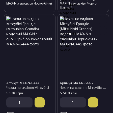
MAX-N з екошкіри Чорно-білий
MAX-N з екошкіри Чорно-
бежевий
Артикул: MAX-N-6444
Артикул: MAX-N-6445
Чохли на сидіння Мітсубісі Грандіс (Mitsubishi Grandis) модельні MAX-N з екошкіри Чорно-червоний
Чохли на сидіння Мітсубісі Грандіс (Mitsubishi Grandis) модельні MAX-N з екошкіри Чорно-синій
5 500 грн
5 500 грн