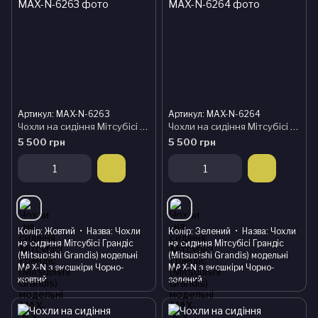
Артикул: MAX-N-6263
Артикул: MAX-N-6264
Чохли на сидіння Мітсубісі Грандіс (Mitsubishi Grandis) модельні MAX-N з екошкіри Чорно-жовтий
Чохли на сидіння Мітсубісі Грандіс (Mitsubishi Grandis) модельні MAX-N з екошкіри Чорно-зелений
5 500 грн
5 500 грн
Колір
Жовтий
Назва
Чохли
Колір
Зелений
Назва
Чохли
на сидіння Мітсубісі Грандіс
на сидіння Мітсубісі Грандіс
(Mitsubishi Grandis) модельні
(Mitsubishi Grandis) модельні
MAX-N з екошкіри Чорно-
MAX-N з екошкіри Чорно-
жовтий
зелений