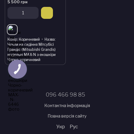
5 500 грн
Колір
Коричневий
Назва
Чохли на сидіння Мітсубісі
Грандіс (Mitsubishi Grandis)
модельні MAX-N з екошкіри
Чорно-коричневий
096 466 98 85
Контактна інформація
Повна версія сайту
Укр
Рус