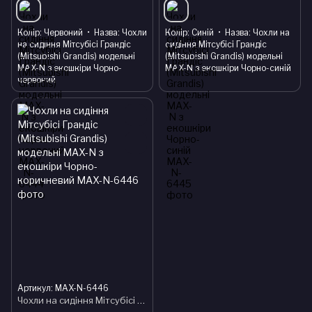
Колір
Червоний
Назва
Чохли
Колір
Синій
Назва
Чохли на
на сидіння Мітсубісі Грандіс
сидіння Мітсубісі Грандіс
(Mitsubishi Grandis) модельні
(Mitsubishi Grandis) модельні
MAX-N з екошкіри Чорно-
MAX-N з екошкіри Чорно-синій
червоний
Артикул: MAX-N-6446
Чохли на сидіння Мітсубісі Грандіс (Mitsubishi Grandis) модельні MAX-N з екошкіри Чорно-коричневий