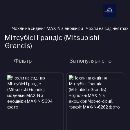
Чохли на сидіння MAX-N з екошкіри
Чохли на сидіння max-n
Мітсубісі Грандіс (Mitsubishi
Grandis)
Фільтр
За популярністю