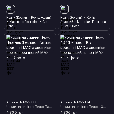
Колір
Жовтий
Колір
Жовтий
Колір
Зелений
Колір
Матеріал
Екошкіра
Стан
Зелений
Матеріал
Екошкіра
Нове
Стан
Нове
Артикул: MAX-6333
Артикул: MAX-6334
Чохли на сидіння Пежо Партнер (Peugeot Partner) модельні MAX з екошкіри Чорно-коричневий
Чохли на сидіння Пежо 407 (Peugeot 407) модельні MAX з екошкіри Чорно-сірий, графіт
4 700 грн
4 700 грн