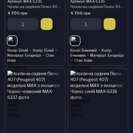
Артикул: MAX-6335
Артикул: MAX-6336
Чохли на сидіння Пежо 407 (Peugeot 407) модельні MAX з екошкіри Чорно-білий
Чохли на сидіння Пежо 407 (Peugeot 407) модельні MAX з екошкіри Чорно-бежевий
4 700 грн
4 700 грн
Колір
Білий
Колір
Білий
Колір
Бежевий
Колір
Матеріал
Екошкіра
Стан
Бежевий
Матеріал
Екошкіра
Нове
Стан
Нове