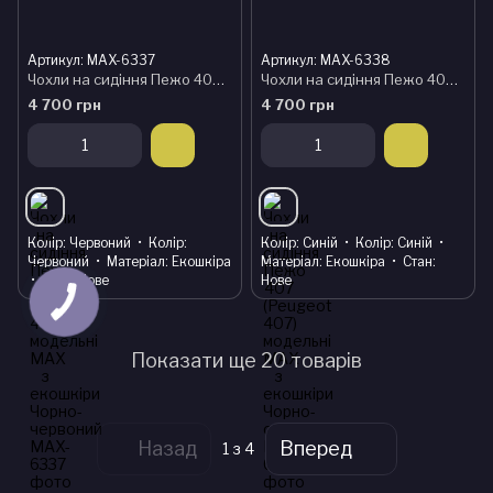
Артикул: MAX-6337
Артикул: MAX-6338
Чохли на сидіння Пежо 407 (Peugeot 407) модельні MAX з екошкіри Чорно-червоний
Чохли на сидіння Пежо 407 (Peugeot 407) модельні MAX з екошкіри Чорно-синій
4 700 грн
4 700 грн
Колір
Червоний
Колір
Колір
Синій
Колір
Синій
Червоний
Матеріал
Екошкіра
Матеріал
Екошкіра
Стан
Стан
Нове
Нове
Показати ще 20 товарів
Назад
Вперед
1
з 4