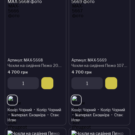
Артикул: MAX-5668
Артикул: MAX-5669
Чохли на сидіння Пежо 206 (Peugeot 206) модельні MAX з екошкіри
Чохли на сидіння Пежо 107 (Peugeot 107) модельні MAX з екошкіри
4 700 грн
4 700 грн
Колір
Чорний
Колір
Чорний
Колір
Чорний
Колір
Чорний
Матеріал
Екошкіра
Стан
Матеріал
Екошкіра
Стан
Нове
Нове