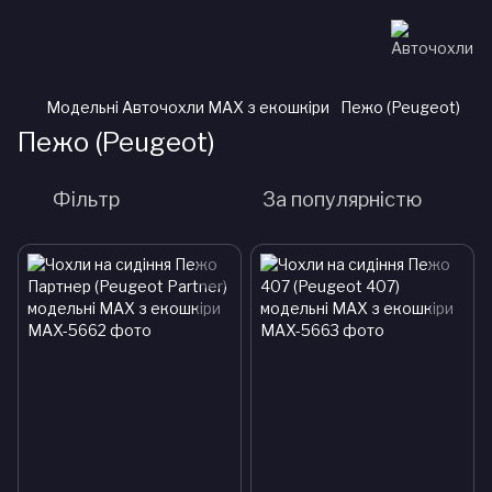
Модельні Авточохли MAX з екошкіри
Пежо (Peugeot)
Пежо (Peugeot)
Фільтр
За популярністю