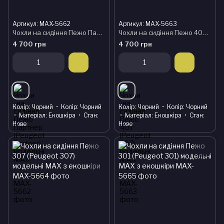
Артикул: MAX-5662
Артикул: MAX-5663
Чохли на сидіння Пежо Партнер (Peugeot Partner) модельні MAX з екошкіри
Чохли на сидіння Пежо 407 (Peugeot 407) модельні MAX з екошкіри
4 700 грн
4 700 грн
Колір
Чорний
Колір
Чорний
Колір
Чорний
Колір
Чорний
Матеріал
Екошкіра
Стан
Матеріал
Екошкіра
Стан
Нове
Нове