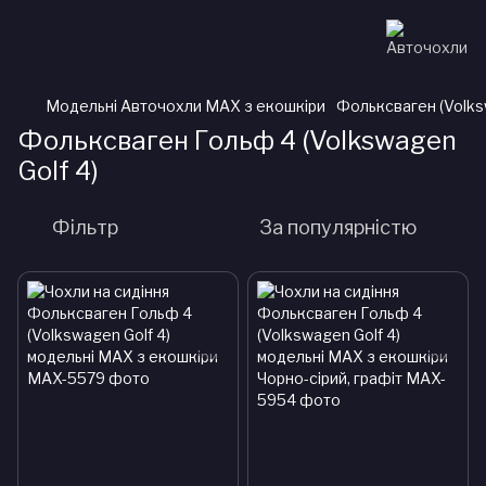
Модельні Авточохли MAX з екошкіри
Фольксваген (Volk
Фольксваген Гольф 4 (Volkswagen
Golf 4)
Фільтр
За популярністю