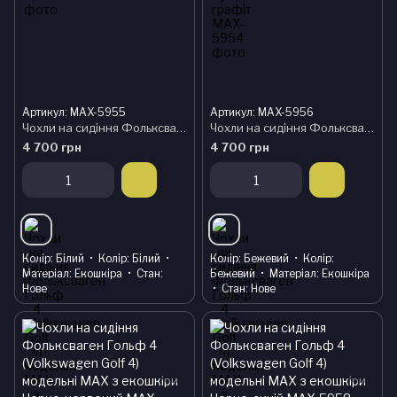
Артикул: MAX-5955
Артикул: MAX-5956
Чохли на сидіння Фольксваген Гольф 4 (Volkswagen Golf 4) модельні MAX з екошкіри Чорно-білий
Чохли на сидіння Фольксваген Гольф 4 (Volkswagen Golf 4) модельні MAX з екошкіри Чорно-бежевий
4 700 грн
4 700 грн
Колір
Білий
Колір
Білий
Колір
Бежевий
Колір
Матеріал
Екошкіра
Стан
Бежевий
Матеріал
Екошкіра
Нове
Стан
Нове