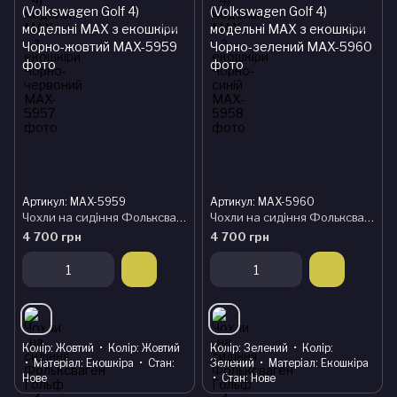
Артикул: MAX-5959
Артикул: MAX-5960
Чохли на сидіння Фольксваген Гольф 4 (Volkswagen Golf 4) модельні MAX з екошкіри Чорно-жовтий
Чохли на сидіння Фольксваген Гольф 4 (Volkswagen Golf 4) модельні MAX з екошкіри Чорно-зелений
4 700 грн
4 700 грн
Колір
Жовтий
Колір
Жовтий
Колір
Зелений
Колір
Матеріал
Екошкіра
Стан
Зелений
Матеріал
Екошкіра
Нове
Стан
Нове