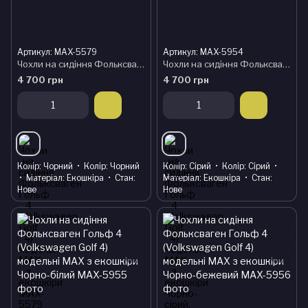
Артикул: MAX-5579
Артикул: MAX-5954
Чохли на сидіння Фольксваген Гольф 4 (Volkswagen Golf 4) модельні MAX з екошкіри
Чохли на сидіння Фольксваген Гольф 4 (Volkswagen Golf 4) модельні MAX з екошкіри Чорно-сірий, графіт
4 700 грн
4 700 грн
Колір
Чорний
Колір
Чорний
Колір
Сірий
Колір
Сірий
Матеріал
Екошкіра
Стан
Матеріал
Екошкіра
Стан
Нове
Нове