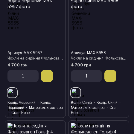
Артикул: MAX-5957
Артикул: MAX-5958
Чохли на сидіння Фольксваген Гольф 4 (Volkswagen Golf 4) модельні MAX з екошкіри Чорно-червоний
Чохли на сидіння Фольксваген Гольф 4 (Volkswagen Golf 4) модельні MAX з екошкіри Чорно-синій
4 700 грн
4 700 грн
Колір
Червоний
Колір
Колір
Синій
Колір
Синій
Червоний
Матеріал
Екошкіра
Матеріал
Екошкіра
Стан
Стан
Нове
Нове