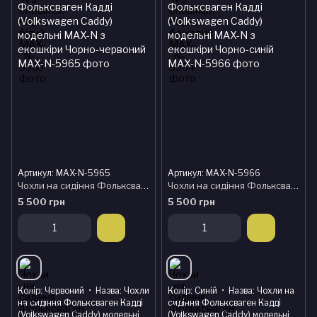
Артикул: MAX-N-5965
Артикул: MAX-N-5966
Чохли на сидіння Фольксваген Кадді (Volkswagen Caddy) модельні MAX-N з екошкіри Чорно-червоний
Чохли на сидіння Фольксваген Кадді (Volkswagen Caddy) модельні MAX-N з екошкіри Чорно-синій
5 500 грн
5 500 грн
Колір
Червоний
Назва
Чохли
Колір
Синій
Назва
Чохли на
на сидіння Фольксваген Кадді
сидіння Фольксваген Кадді
(Volkswagen Caddy) модельні
(Volkswagen Caddy) модельні