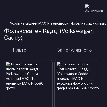
Чохли на сидіння MAX-N з екошкіри
Чохли на сидіння max
Фольксваген Кадді (Volkswagen
Caddy)
Фільтр
За популярністю