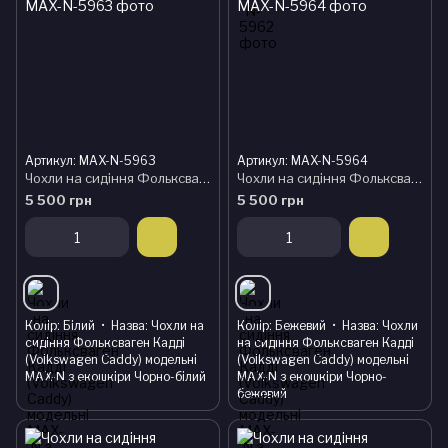
Артикул: MAX-N-5963
Артикул: MAX-N-5964
Чохли на сидіння Фольксваген Кадді (Volkswagen Caddy) модельні MAX-N з екошкіри Чорно-білий
Чохли на сидіння Фольксваген Кадді (Volkswagen Caddy) модельні MAX-N з екошкіри Чорно-бежевий
5 500 грн
5 500 грн
Колір
Білий
Назва
Чохли на
Колір
Бежевий
Назва
Чохли
сидіння Фольксваген Кадді
на сидіння Фольксваген Кадді
(Volkswagen Caddy) модельні
(Volkswagen Caddy) модельні
MAX-N з екошкіри Чорно-білий
MAX-N з екошкіри Чорно-
бежевий