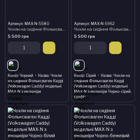
Артикул: MAX-N-5580
Артикул: MAX-N-5962
Чохли на сидіння Фольксваген Кадді (Volkswagen Caddy) модельні MAX-N з екошкіри
Чохли на сидіння Фольксваген Кадді (Volkswagen Caddy) модельні MAX-N з екошкіри Чорно-сірий, графіт
5 500 грн
5 500 грн
Колір
Чорний
Назва
Чохли
Колір
Сірий
Назва
Чохли на
на сидіння Фольксваген Кадді
сидіння Фольксваген Кадді
(Volkswagen Caddy) модельні
(Volkswagen Caddy) модельні
MAX-N з екошкіри
MAX-N з екошкіри Чорно-сірий,
графіт