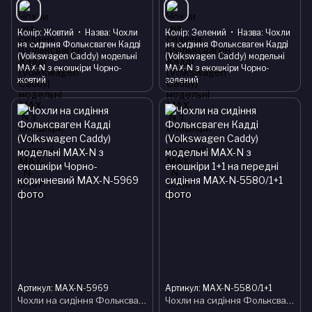
Колір
Жовтий
Назва
Чохли
Колір
Зелений
Назва
Чохли
на сидіння Фольксваген Кадді
на сидіння Фольксваген Кадді
(Volkswagen Caddy) модельні
(Volkswagen Caddy) модельні
MAX-N з екошкіри Чорно-
MAX-N з екошкіри Чорно-
жовтий
зелений
Артикул: MAX-N-5969
Артикул: MAX-N-5580/1+1
Чохли на сидіння Фольксваген Кадді (Volkswagen Caddy) модельні MAX-N з екошкіри Чорно-коричневий
Чохли на сидіння Фольксваген Кадді (Volkswagen Caddy) модельні MAX-N з екошкіри 1+1 на передні сидіння