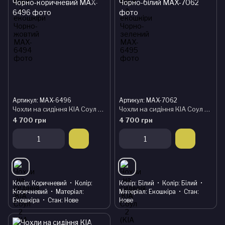
Артикул: MAX-6496
Артикул: MAX-7062
Чохли на сидіння КІА Соул 2 (KIA Soul 2) модельні MAX з екошкіри Чорно-коричневий
Чохли на сидіння КІА Соул 2 (KIA Soul 2) модельні MAX з екошкіри Чорно-білий
4 700 грн
4 700 грн
Колір
Коричневий
Колір
Колір
Білий
Колір
Білий
Коричневий
Матеріал
Матеріал
Екошкіра
Стан
Екошкіра
Стан
Нове
Нове