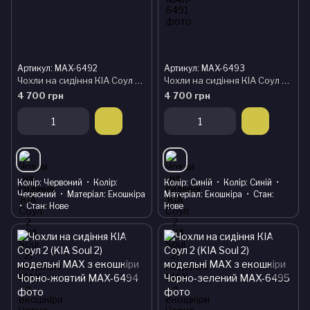
Артикул: MAX-6492
Артикул: MAX-6493
Чохли на сидіння КІА Соул 2 (KIA Soul 2) модельні MAX з екошкіри Чорно-червоний
Чохли на сидіння КІА Соул 2 (KIA Soul 2) модельні MAX з екошкіри Чорно-синій
4 700 грн
4 700 грн
Колір
Червоний
Колір
Колір
Синій
Колір
Синій
Червоний
Матеріал
Екошкіра
Матеріал
Екошкіра
Стан
Стан
Нове
Нове