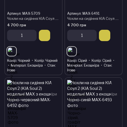
Артикул: MAX-5709
Артикул: MAX-6491
Чохли на сидіння КІА Соул 2 (KIA Soul 2) модельні MAX з екошкіри
Чохли на сидіння КІА Соул 2 (KIA Soul 2) модельні MAX з екошкіри Чорно-сірий, графіт
4 700 грн
4 700 грн
Колір
Чорний
Колір
Чорний
Колір
Сірий
Колір
Сірий
Матеріал
Екошкіра
Стан
Матеріал
Екошкіра
Стан
Нове
Нове