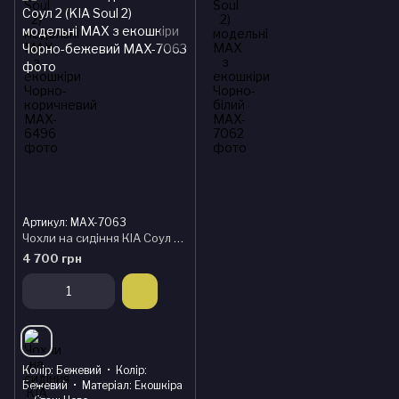
Артикул: MAX-7063
Чохли на сидіння КІА Соул 2 (KIA Soul 2) модельні MAX з екошкіри Чорно-бежевий
4 700 грн
Колір
Бежевий
Колір
Бежевий
Матеріал
Екошкіра