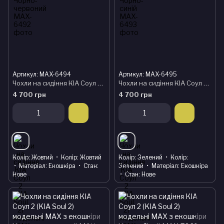
Артикул: MAX-6494
Артикул: MAX-6495
Чохли на сидіння КІА Соул 2 (KIA Soul 2) модельні MAX з екошкіри Чорно-жовтий
Чохли на сидіння КІА Соул 2 (KIA Soul 2) модельні MAX з екошкіри Чорно-зелений
4 700 грн
4 700 грн
Колір
Жовтий
Колір
Жовтий
Колір
Зелений
Колір
Матеріал
Екошкіра
Стан
Зелений
Матеріал
Екошкіра
Нове
Стан
Нове