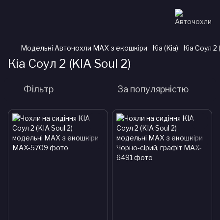
Модельні Авточохли MAX з екошкіри
Кіа (Kia)
Кіа Соул 2 
Кіа Соул 2 (KIA Soul 2)
Фільтр
За популярністю