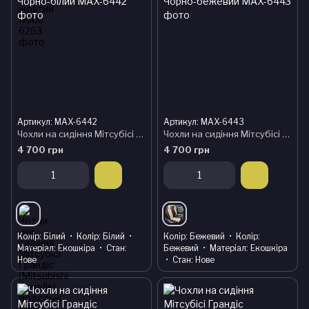
Артикул: MAX-6442
Артикул: MAX-6443
Чохли на сидіння Мітсубісі Грандіс (Mitsubishi Grandis) модельні MAX з екошкіри Чорно-білий
Чохли на сидіння Мітсубісі Грандіс (Mitsubishi Grandis) модельні MAX з екошкіри Чорно-бежевий
4 700 грн
4 700 грн
Колір
Білий
Колір
Білий
Колір
Бежевий
Колір
Матеріал
Екошкіра
Стан
Бежевий
Матеріал
Екошкіра
Нове
Стан
Нове