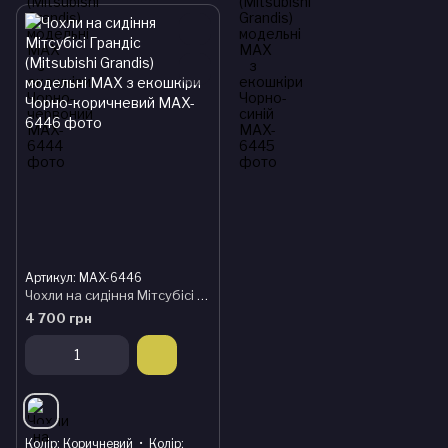
Артикул: MAX-6446
Чохли на сидіння Мітсубісі Грандіс (Mitsubishi Grandis) модельні MAX з екошкіри Чорно-коричневий
4 700 грн
Колір
Коричневий
Колір