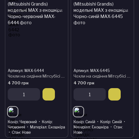
Артикул: MAX-6444
Артикул: MAX-6445
Чохли на сидіння Мітсубісі Грандіс (Mitsubishi Grandis) модельні MAX з екошкіри Чорно-червоний
Чохли на сидіння Мітсубісі Грандіс (Mitsubishi Grandis) модельні MAX з екошкіри Чорно-синій
4 700 грн
4 700 грн
Колір
Червоний
Колір
Колір
Синій
Колір
Синій
Червоний
Матеріал
Екошкіра
Матеріал
Екошкіра
Стан
Стан
Нове
Нове