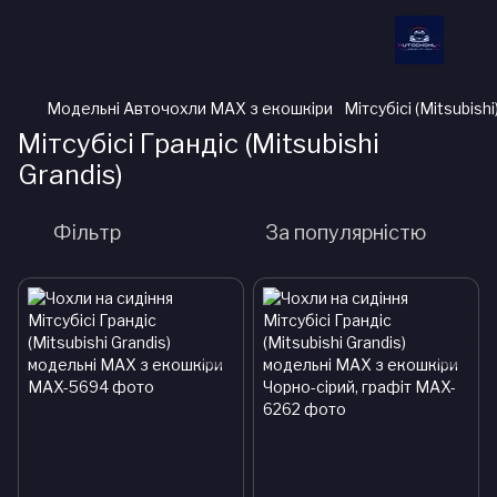
Модельні Авточохли MAX з екошкіри
Мітсубісі (Mitsubishi
Мітсубісі Грандіс (Mitsubishi
Grandis)
Фільтр
За популярністю