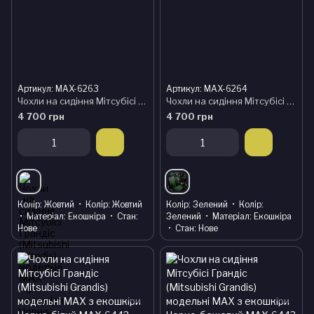
Артикул: MAX-6263
Артикул: MAX-6264
Чохли на сидіння Мітсубісі Грандіс (Mitsubishi Grandis) модельні MAX з екошкіри Чорно-жовтий
Чохли на сидіння Мітсубісі Грандіс (Mitsubishi Grandis) модельні MAX з екошкіри Чорно-зелений
4 700 грн
4 700 грн
Колір
Жовтий
Колір
Жовтий
Колір
Зелений
Колір
Матеріал
Екошкіра
Стан
Зелений
Матеріал
Екошкіра
Нове
Стан
Нове