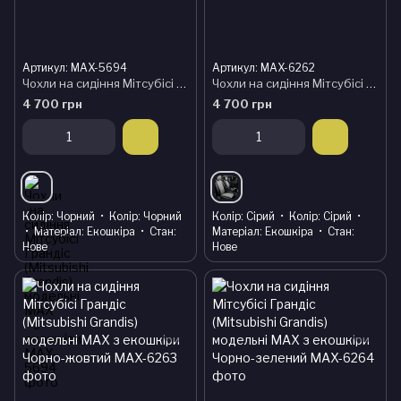
Артикул: MAX-5694
Артикул: MAX-6262
Чохли на сидіння Мітсубісі Грандіс (Mitsubishi Grandis) модельні MAX з екошкіри
Чохли на сидіння Мітсубісі Грандіс (Mitsubishi Grandis) модельні MAX з екошкіри Чорно-сірий, графіт
4 700 грн
4 700 грн
Колір
Чорний
Колір
Чорний
Колір
Сірий
Колір
Сірий
Матеріал
Екошкіра
Стан
Матеріал
Екошкіра
Стан
Нове
Нове