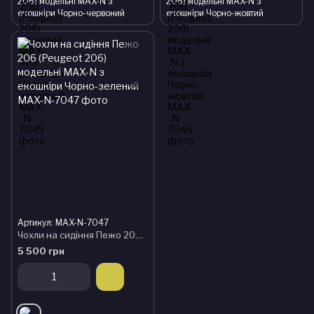
206) модельні MAX-N з
206) модельні MAX-N з
екошкіри Чорно-червоний
екошкіри Чорно-жовтий
Артикул: MAX-N-7047
Чохли на сидіння Пежо 206 (Peugeot 206) модельні MAX-N з екошкіри Чорно-зелений
5 500 грн