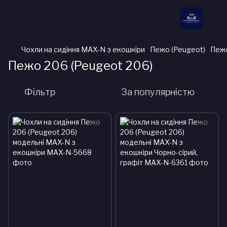
Чохли на сидіння MAX-N з екошкіри
Пежо (Peugeot)
Пежо
Пежо 206 (Peugeot 206)
Фільтр
За популярністю