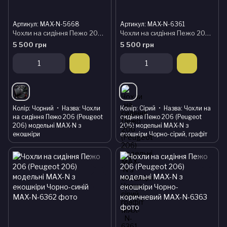
Артикул: MAX-N-5668
Артикул: MAX-N-6361
Чохли на сидіння Пежо 206 (Peugeot 206) модельні MAX-N з екошкіри
Чохли на сидіння Пежо 206 (Peugeot 206) модельні MAX-N з екошкіри Чорно-сірий, графіт
5 500 грн
5 500 грн
Колір
Чорний
Назва
Чохли
Колір
Сірий
Назва
Чохли на
на сидіння Пежо 206 (Peugeot
сидіння Пежо 206 (Peugeot
206) модельні MAX-N з
206) модельні MAX-N з
екошкіри
екошкіри Чорно-сірий, графіт