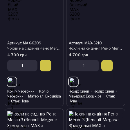
Артикул: MAX-6209
Артикул: MAX-6210
Чохли на сидіння Рено Меган 3 (Renault Megane 3) модельні MAX з екошкіри Чорно-червоний
Чохли на сидіння Рено Меган 3 (Renault Megane 3) модельні MAX з екошкіри Чорно-синій
4 700 грн
4 700 грн
Колір
Червоний
Колір
Колір
Синій
Колір
Синій
Червоний
Матеріал
Екошкіра
Матеріал
Екошкіра
Стан
Стан
Нове
Нове