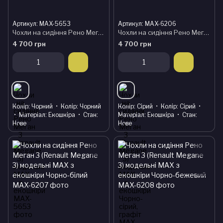
Артикул: MAX-5653
Артикул: MAX-6206
Чохли на сидіння Рено Меган 3 (Renault Megane 3) модельні MAX з екошкіри
Чохли на сидіння Рено Меган 3 (Renault Megane 3) модельні MAX з екошкіри Чорно-сірий, графіт
4 700 грн
4 700 грн
Колір
Чорний
Колір
Чорний
Колір
Сірий
Колір
Сірий
Матеріал
Екошкіра
Стан
Матеріал
Екошкіра
Стан
Нове
Нове