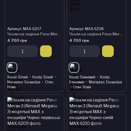
Артикул: MAX-6207
Артикул: MAX-6208
Чохли на сидіння Рено Меган 3 (Renault Megane 3) модельні MAX з екошкіри Чорно-білий
Чохли на сидіння Рено Меган 3 (Renault Megane 3) модельні MAX з екошкіри Чорно-бежевий
4 700 грн
4 700 грн
Колір
Білий
Колір
Білий
Колір
Бежевий
Колір
Матеріал
Екошкіра
Стан
Бежевий
Матеріал
Екошкіра
Нове
Стан
Нове