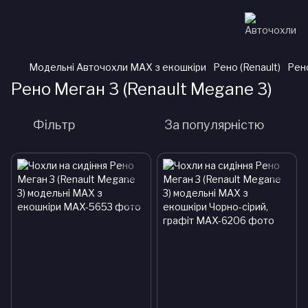
Модельні Авточохли MAX з екошкіри
Рено (Renault)
Рено
Рено Меган 3 (Renault Megane 3)
Фільтр
За популярністю