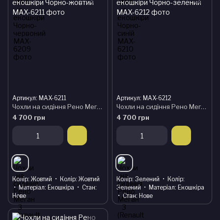
Артикул: MAX-6211
Артикул: MAX-6212
Чохли на сидіння Рено Меган 3 (Renault Megane 3) модельні MAX з екошкіри Чорно-жовтий
Чохли на сидіння Рено Меган 3 (Renault Megane 3) модельні MAX з екошкіри Чорно-зелений
4 700 грн
4 700 грн
Колір
Жовтий
Колір
Жовтий
Колір
Зелений
Колір
Матеріал
Екошкіра
Стан
Зелений
Матеріал
Екошкіра
Нове
Стан
Нове