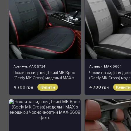
Артикул: MAX-5734
Артикул: MAX-6604
Чохли на сидіння Джилі МК Крос
Чохли на сидіння Джи
(Geely MK Cross) модельні MAX з
(Geely MK Cross) моде
екошкіри
екошкіри Чорно-сірий,
4 700 грн
Купити
4 700 грн
Купити