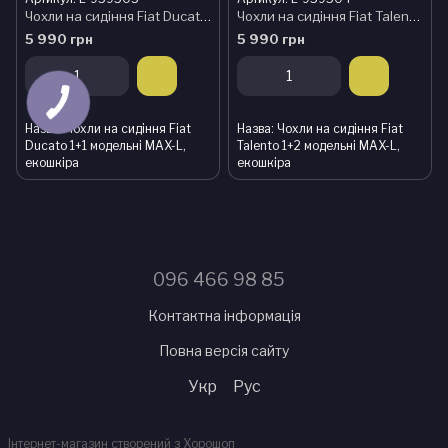
Чохли на сидіння Fiat Ducato 1+1 модельні MAX-L, екошкіра
Чохли на сидіння Fiat Talento 1+2 модельні MAX-L, екошкіра
5 990 грн
5 990 грн
Назва
Чохли на сидіння Fiat
Назва
Чохли на сидіння Fiat
Ducato 1+1 модельні MAX-L,
Talento 1+2 модельні MAX-L,
екошкіра
екошкіра
096 466 98 85
Контактна інформація
Повна версія сайту
Укр
Рус
Інтернет-магазин створений з Хорошоп