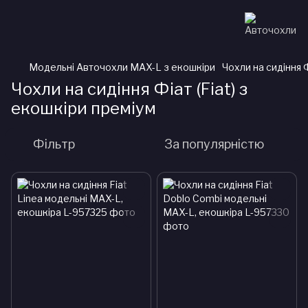
Модельні Авточохли MAX-L з екошкіри
Чохли на сидіння Ф
Чохли на сидіння Фіат (Fiat) з
екошкіри преміум
Фільтр
За популярністю