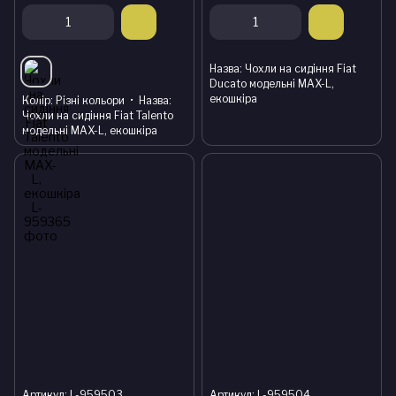
Назва
Чохли на сидіння Fiat
Ducato модельні MAX-L,
екошкіра
Колір
Різні кольори
Назва
Чохли на сидіння Fiat Talento
модельні MAX-L, екошкіра
Артикул: L-959503
Артикул: L-959504