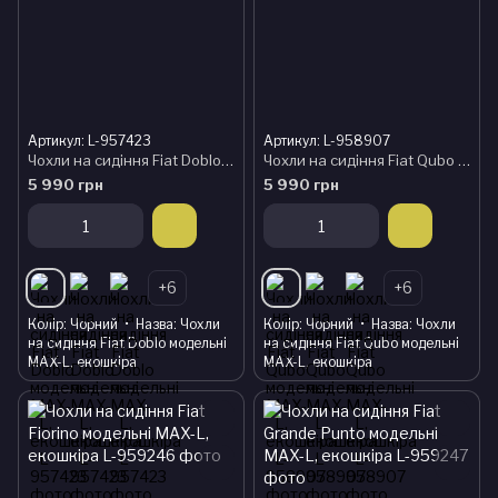
Артикул: L-957423
Артикул: L-958907
Чохли на сидіння Fiat Doblo модельні MAX-L, екошкіра
Чохли на сидіння Fiat Qubo модельні MAX-L, екошкіра
5 990 грн
5 990 грн
+6
+6
Колір
Чорний
Назва
Чохли
Колір
Чорний
Назва
Чохли
на сидіння Fiat Doblo модельні
на сидіння Fiat Qubo модельні
MAX-L, екошкіра
MAX-L, екошкіра