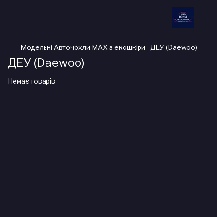
Модельні Авточохли MAX з екошкіри
ДЕУ (Daewoo)
ДЕУ (Daewoo)
Немає товарів