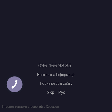
096 466 98 85
Контактна інформація
Повна версія сайту
Укр
Рус
Інтернет-магазин створений з Хорошоп