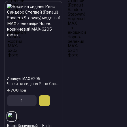
Артикул: MAX-6205
Чохли на сидіння Рено Сандеро Степвей (Renault Sandero Stepway) модельні MAX з екошкіри Чорно-коричневий
4 700 грн
Колір
Коричневий
Колір