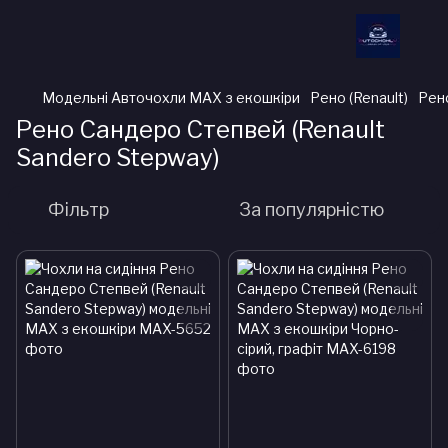
Модельні Авточохли MAX з екошкіри
Рено (Renault)
Рено
Рено Сандеро Степвей (Renault
Sandero Stepway)
Фільтр
За популярністю