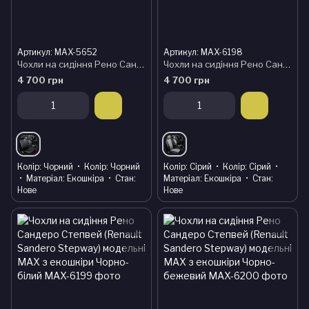
Артикул: MAX-5652
Артикул: MAX-6198
Чохли на сидіння Рено Сандеро Степвей (Renault Sandero Stepway) модельні MAX з екошкіри
Чохли на сидіння Рено Сандеро Степвей (Renault Sandero Stepway) модельні MAX з екошкіри Чорно-сірий, графіт
4 700 грн
4 700 грн
Колір
Чорний
Колір
Чорний
Колір
Сірий
Колір
Сірий
Матеріал
Екошкіра
Стан
Матеріал
Екошкіра
Стан
Нове
Нове